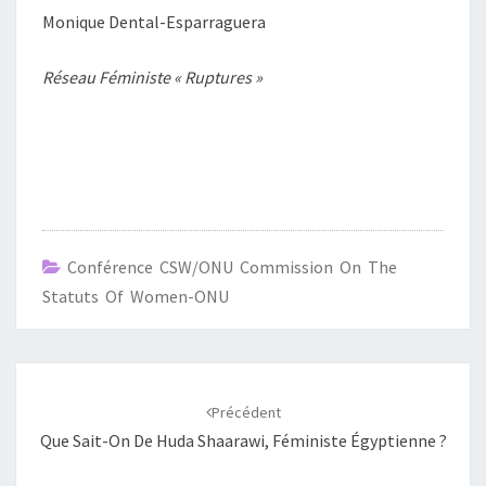
Monique Dental-Esparraguera
Réseau Féministe « Ruptures »
Conférence CSW/ONU Commission On The
Statuts Of Women-ONU
Navigation
d'article
Précédent
Que Sait-On De Huda Shaarawi, Féministe Égyptienne ?