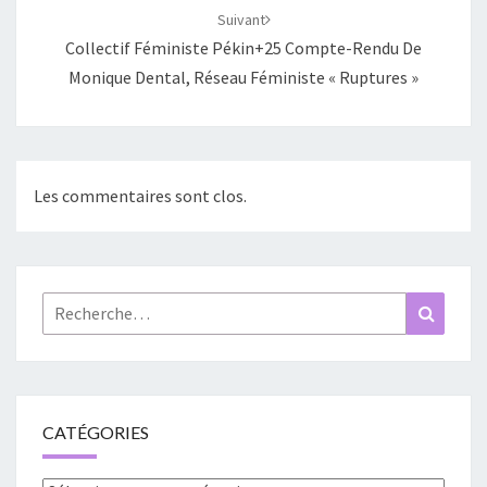
Suivant
Collectif Féministe Pékin+25 Compte-Rendu De
Monique Dental, Réseau Féministe « Ruptures »
Les commentaires sont clos.
Rechercher :
Recher
CATÉGORIES