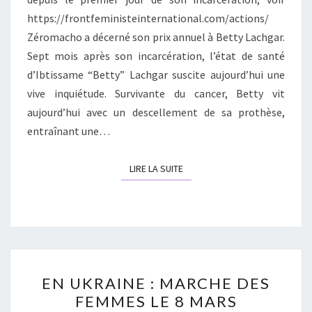
https://frontfeministeinternational.com/actions/
Zéromacho a décerné son prix annuel à Betty Lachgar.
Sept mois après son incarcération, l’état de santé
d’Ibtissame “Betty” Lachgar suscite aujourd’hui une
vive inquiétude. Survivante du cancer, Betty vit
aujourd’hui avec un descellement de sa prothèse,
entraînant une…
LIRE LA SUITE
LIRE LA SUITE
EN
EN UKRAINE : MARCHE DES
UKRAINE
FEMMES LE 8 MARS
: