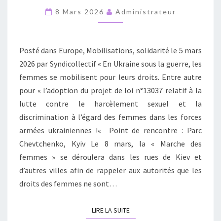
MARCHE
8 Mars 2026
Administrateur
DES
FEMMES
LE
Posté dans Europe, Mobilisations, solidarité le 5 mars
8
2026 par Syndicollectif « En Ukraine sous la guerre, les
MARS
femmes se mobilisent pour leurs droits. Entre autre
pour « l’adoption du projet de loi n°13037 relatif à la
lutte contre le harcèlement sexuel et la
discrimination à l’égard des femmes dans les forces
armées ukrainiennes !« Point de rencontre : Parc
Chevtchenko, Kyiv Le 8 mars, la « Marche des
femmes » se déroulera dans les rues de Kiev et
d’autres villes afin de rappeler aux autorités que les
droits des femmes ne sont…
LIRE LA SUITE
LIRE LA SUITE