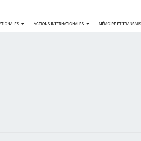
ATIONALES
ACTIONS INTERNATIONALES
MÉMOIRE ET TRANSMI
RÉS
FÉMI