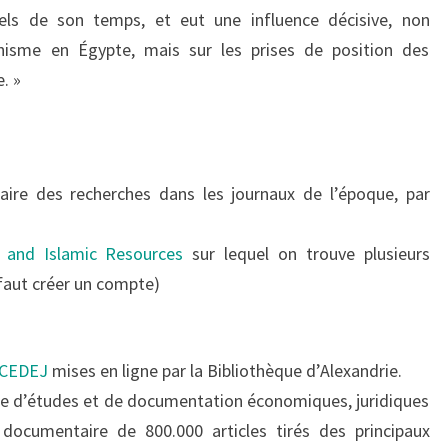
els de son temps, et eut une influence décisive, non
nisme en Égypte, mais sur les prises de position des
. »
aire des recherches dans les journaux de l’époque, par
 and Islamic Resources
sur lequel on trouve plusieurs
 faut créer un compte)
u CEDEJ
mises en ligne par la Bibliothèque d’Alexandrie.
re d’études et de documentation économiques, juridiques
 documentaire de 800.000 articles tirés des principaux