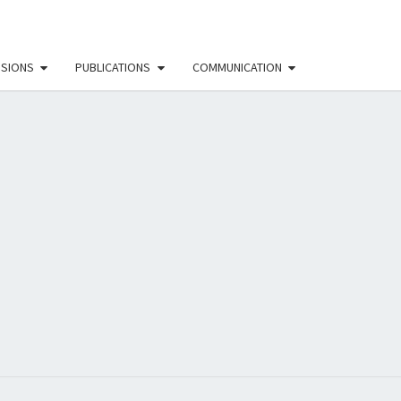
SSIONS
PUBLICATIONS
COMMUNICATION
EAU
NISTE