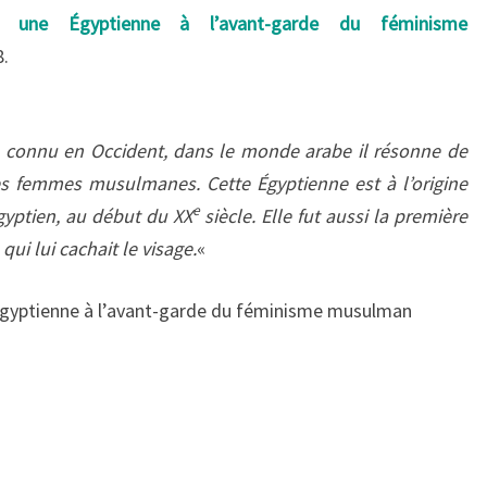
i, une Égyptienne à l’avant-garde du féminisme
8.
u connu en Occident, dans le monde arabe il résonne de
des femmes musulmanes. Cette Égyptienne est à l’origine
e
yptien, au début du XX
siècle. Elle fut aussi la première
qui lui cachait le visage.
«
 Egyptienne à l’avant-garde du féminisme musulman