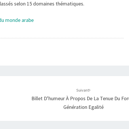
classés selon 15 domaines thématiques.
t du monde arabe
Suivant
Billet D’humeur À Propos De La Tenue Du Fo
Génération Egalité