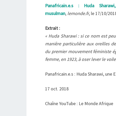
Panafricain.e.s : Huda Sharaw
musulman
,
lemonde.fr
, le 17/10/201
Extrait :
« Huda Sharawi : si ce nom est pe
manière particulière aux oreilles 
du premier mouvement féministe ég
femme, en 1923, à oser lever le voile 
Panafricain.e.s : Huda Sharawi, une
17 oct. 2018
Chaîne YouTube : Le Monde Afrique