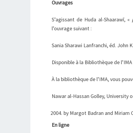
Ouvrages
S’agissant de Huda al-Shaarawī, «
l’ouvrage suivant :
Sania Sharawi Lanfranchi, éd. John 
Disponible à la Bibliothèque de l’IM
À la bibliothèque de l’IMA, vous pou
Nawar al-Hassan Golley, University o
by Margot Badran and Miriam Co
En ligne