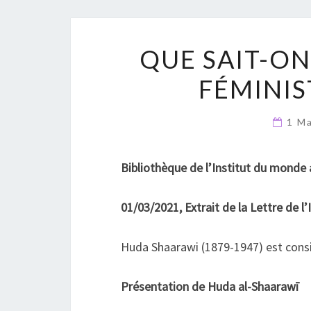
QUE SAIT-ON
FÉMINIS
1 M
Bibliothèque de l’Institut du monde
01/03/2021, Extrait de la Lettre de l
Huda Shaarawi (1879-1947) est cons
Présentation de Huda al-Shaarawī