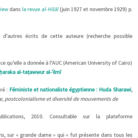
view
dans
la revue
al-Hilāl
(juin 1927 et novembre 1929) p.
d’autres écrits de cette auteure (recherche possible
ce qu’elle a donnée à l’AUC (American University of Cairo)
ḥaraka al-taṭawwur al-ʿilmī
ré :
Féministe et nationaliste égyptienne : Huda Sharawi
,
e, postcolonialisme et diversité de mouvements de
blications, 2010. Consultable sur la plateforme
s, sur « grande dame » qui « fut présente dans tous les