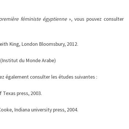
première féministe égyptienne
», vous pouvez consulter
Keith King, London Bloomsbury, 2012.
A (Institut du Monde Arabe)
vez également consulter les études suivantes :
f Texas press, 2003.
oke, Indiana university press, 2004.