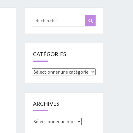
«
URES
Rechercher :
Recherche
»
CATÉGORIES
Catégories
ARCHIVES
Archives