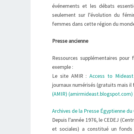
événements et les débats essenti
seulement sur l’évolution du fémi
femmes dans cette région du monde
Presse ancienne
Ressources supplémentaires pour f
exemple :
Le site AMIR :
Access to Mideast
journaux numérisés (gratuits mais il
(AMIR) (amirmideast.blogspot.com)
Archives de la Presse Égyptienne d
Depuis l’année 1976, le CEDEJ (Cent
et sociales) a constitué un fonds