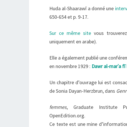
Huda al-Shaarawī a donné une
inter
650-654 et p. 9-17.
Sur ce même site
vous trouverez 
uniquement en arabe).
Elle a également publié une conféren
en novembre 1929 :
Dawr al-marʾa fī 
Un chapitre d’ouvrage lui est consac
de Sonia Dayan-Herzbrun, dans
Genr
femmes
, Graduate Institute Pu
OpenEdition.org.
Ce texte est une mine d’information