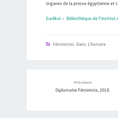
organes de la presse égyptienne et 
Eurêkoi
–
Bibliothèque de l’Institu
Féministes Dans L'histoire
Navigation
d'article
Précédent
Diplomatie Féministe, 2018.