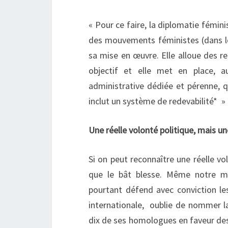
« Pour ce faire, la diplomatie fémini
des mouvements féministes (dans le 
sa mise en œuvre. Elle alloue des re
objectif et elle met en place, au
administrative dédiée et pérenne, q
inclut un système de redevabilité* » 
Une réelle volonté politique, mais u
Si on peut reconnaître une réelle vo
que le bât blesse. Même notre min
pourtant défend avec conviction le
internationale, oublie de nommer la
dix de ses homologues en faveur des