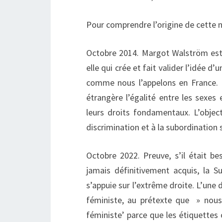
Pour comprendre l’origine de cette no
Octobre 2014. Margot Walström est a
elle qui crée et fait valider l’idée d
comme nous l’appelons en France. P
étrangère l’égalité entre les sexes
leurs droits fondamentaux. L’object
discrimination et à la subordinatio
Octobre 2022. Preuve, s’il était b
jamais définitivement acquis, la 
s’appuie sur l’extrême droite. L’une
féministe, au prétexte que » nous 
féministe’ parce que les étiquettes