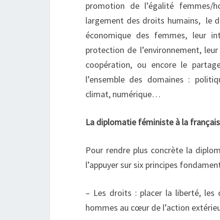
promotion de l’égalité femmes/
largement des droits humains, le dr
économique des femmes, leur int
protection de l’environnement, leur
coopération, ou encore le partag
l’ensemble des domaines : politiqu
climat, numérique…
La diplomatie féministe à la françai
Pour rendre plus concrète la diplom
l’appuyer sur six principes fondament
– Les droits : placer la liberté, l
hommes au cœur de l’action extérieu