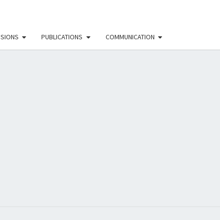
SSIONS
PUBLICATIONS
COMMUNICATION
EAU
NISTE