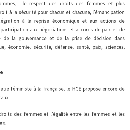
hommes, le respect des droits des femmes et plus
oit à la sécurité pour chacun et chacune, l’émancipation
égration à la reprise économique et aux actions de
 participation aux négociations et accords de paix et de
e de la gouvernance et de la prise de décision dans
e, économie, sécurité, défense, santé, paix, sciences,
se
atie féministe à la française, le HCE propose encore de
aux :
es droits des femmes et l’égalité entre les femmes et les
re.