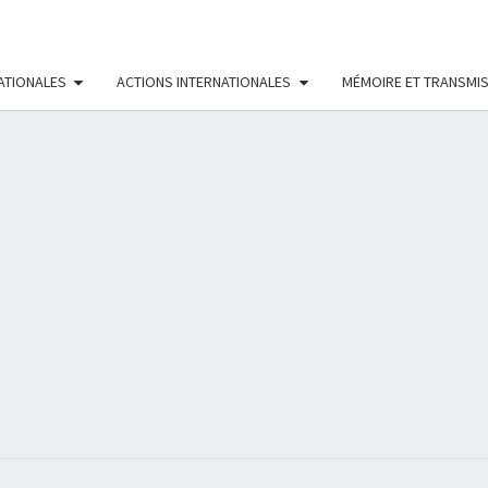
ATIONALES
ACTIONS INTERNATIONALES
MÉMOIRE ET TRANSMI
RÉS
FÉMI