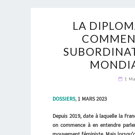
LA DIPLOM
COMMENT
SUBORDINAT
MONDIA
1 M
DOSSIERS
,
1 MARS 2023
Depuis 2019, date à laquelle la Fran
on commence à en entendre parler 
mouvement féministe. Mais lorsqu’o