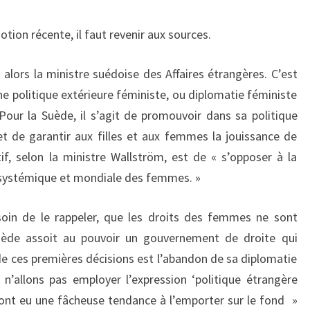
tion récente, il faut revenir aux sources.
lors la ministre suédoise des Affaires étrangères. C’est
’une politique extérieure féministe, ou diplomatie féministe
our la Suède, il s’agit de promouvoir dans sa politique
 et de garantir aux filles et aux femmes la jouissance de
if, selon la ministre Wallström, est de « s’opposer à la
n systémique et mondiale des femmes. »
esoin de le rappeler, que les droits des femmes ne sont
Suède assoit au pouvoir un gouvernement de droite qui
 de ces premières décisions est l’abandon de sa diplomatie
n’allons pas employer l’expression ‘politique étrangère
 ont eu une fâcheuse tendance à l’emporter sur le fond »