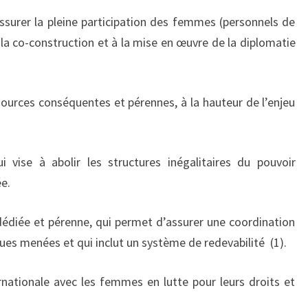
surer la pleine participation des femmes (personnels de
la co-construction et à la mise en œuvre de la diplomatie
sources conséquentes et pérennes, à la hauteur de l’enjeu
 vise à abolir les structures inégalitaires du pouvoir
ée.
 dédiée et pérenne, qui permet d’assurer une coordination
ues menées et qui inclut un système de redevabilité (1).
ernationale avec les femmes en lutte pour leurs droits et