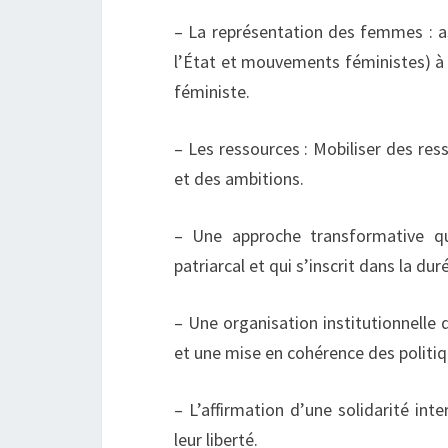
– La représentation des femmes : as
l’État et mouvements féministes) à 
féministe.
– Les ressources : Mobiliser des res
et des ambitions.
– Une approche transformative qui
patriarcal et qui s’inscrit dans la dur
– Une organisation institutionnelle
et une mise en cohérence des politiq
– L’affirmation d’une solidarité int
leur liberté.