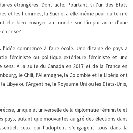
aires étrangères. Dont acte. Pourtant, si l’un des Etats
mmes et les hommes, la Suède, a elle-même peur du terme
eut-elle bien envoyer au monde sur l’importance d’une
en crise?
l’idée commence à faire école. Une dizaine de pays a
tie féministe ou politique extérieure féministe et une
sens. A la suite du Canada en 2017 et de la France en
bourg, le Chili, l’Allemagne, la Colombie et le Libéria ont
la Libye ou l’Argentine, le Royaume Uni ou les Etats-Unis,
précise, unique et universelle de la diplomatie féministe et
les pays, autant que mouvantes au gré des élections dans
ssentiel, ceux qui l’adoptent s’engagent tous dans la