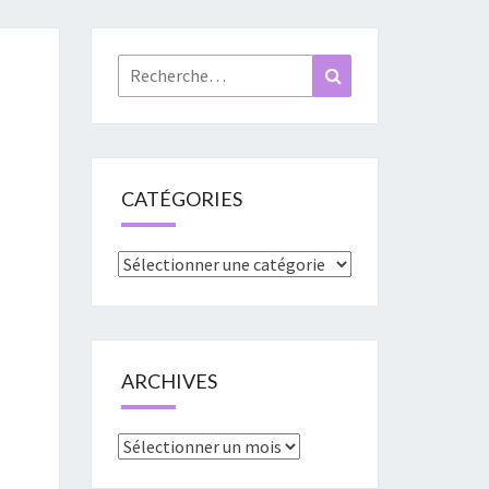
«
URES
Rechercher :
Recherche
»
CATÉGORIES
Catégories
ARCHIVES
Archives