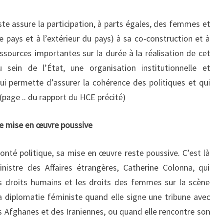
ste assure la participation, à parts égales, des femmes et
pays et à l’extérieur du pays) à sa co-construction et à
ssources importantes sur la durée à la réalisation de cet
 sein de l’État, une organisation institutionnelle et
ui permette d’assurer la cohérence des politiques et qui
(page .. du rapport du HCE précité)
ne mise en œuvre poussive
lonté politique, sa mise en œuvre reste poussive. C’est là
istre des Affaires étrangères, Catherine Colonna, qui
s droits humains et les droits des femmes sur la scène
 diplomatie féministe quand elle signe une tribune avec
 Afghanes et des Iraniennes, ou quand elle rencontre son