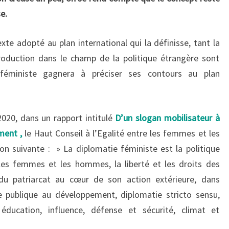
e.
texte adopté au plan international qui la définisse, tant la
roduction dans le champ de la politique étrangère sont
 féministe gagnera à préciser ses contours au plan
2020, dans un rapport intitulé
D’un slogan mobilisateur à
ement
,
le Haut Conseil à l’Egalité entre les femmes et les
n suivante : » La diplomatie féministe est la politique
 les femmes et les hommes, la liberté et les droits des
 du patriarcat au cœur de son action extérieure, dans
e publique au développement, diplomatie stricto sensu,
ducation, influence, défense et sécurité, climat et