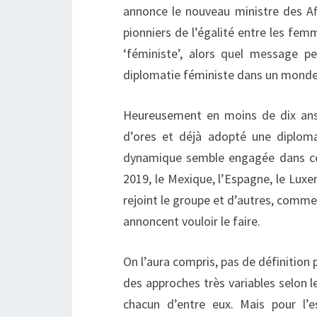
annonce le nouveau ministre des Aff
pionniers de l’égalité entre les fe
‘féministe’, alors quel message p
diplomatie féministe dans un monde 
Heureusement en moins de dix ans 
d’ores et déjà adopté une diploma
dynamique semble engagée dans ce 
2019, le Mexique, l’Espagne, le Luxem
rejoint le groupe et d’autres, comme 
annoncent vouloir le faire.
On l’aura compris, pas de définition 
des approches très variables selon 
chacun d’entre eux. Mais pour l’e