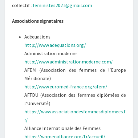
collectif :
feministes2021@gmail.com
Associations signataires
Adéquations
http://www.adequations.org/
Administration moderne
http://www.administrationmoderne.com/
AFEM (Association des femmes de l’Europe
Méridionale)
http://www.euromed-france.org/afem/
AFFDU (Association des femmes diplômées de
l’Université)
https://www.associationdesfemmesdiplomees.f
r/
Alliance Internationale des Femmes
https://womenalliance.org/fr/accueil/