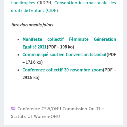
handicapées
CRDPH,
Convention internationale des
droits de l’enfant (CIDE
).
titre documents joints
Manifeste collectif Féministe Génération
Egalité 2021
(PDF – 198 ko)
Communiqué soutien Convention Istanbul
(PDF
– 171.6 ko)
Conférence collectif 30 novembre zoom
(PDF –
291.5 ko)
Conférence CSW/ONU Commission On The
Statuts Of Women-ONU