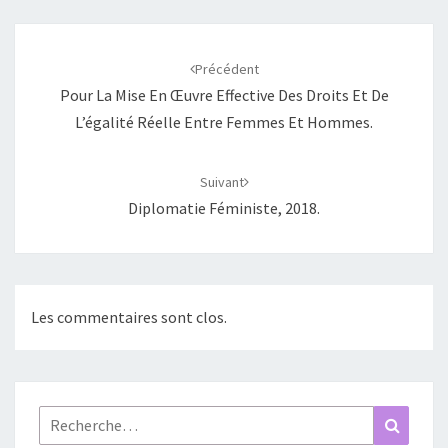
Navigation
d'article
Précédent
Pour La Mise En Œuvre Effective Des Droits Et De
L’égalité Réelle Entre Femmes Et Hommes.
Suivant
Diplomatie Féministe, 2018.
Les commentaires sont clos.
Rechercher :
Recher