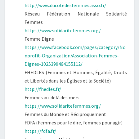
http://www.ducotedesfemmes.asso.fr/
Réseau Fédération Nationale Solidarité
Femmes
https://www.solidaritefemmes.org/
Femme Digne
https://www.facebook.com/pages/category/No
nprofit-Organization/Association-Femmes-
Dignes-1025399464155112/
FHEDLES (Femmes et Hommes, Égalité, Droits
et Libertés dans les Églises et la Société)
http://fhedles.fr/
Femmes au-delà des mers
https://www.solidaritefemmes.org/
Femmes du Monde et Réciproquement
FDFA (Femmes pour le dire, femmes pour agir)
https://fdfa.fr/