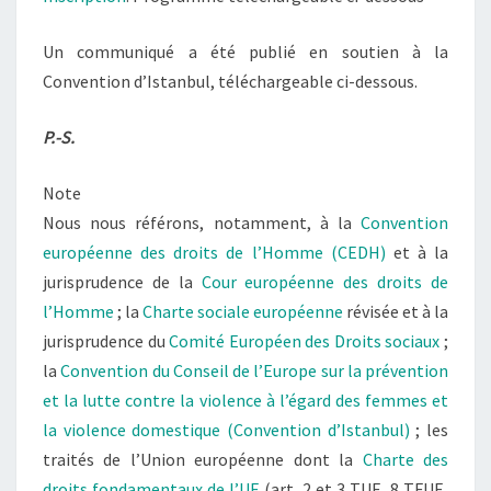
Un communiqué a été publié en soutien à la
Convention d’Istanbul, téléchargeable ci-dessous.
P.-S.
Note
Nous nous référons, notamment, à la
Convention
européenne des droits de l’Homme (CEDH)
et à la
jurisprudence de la
Cour européenne des droits de
l’Homme
; la
Charte sociale européenne
révisée et à la
jurisprudence du
Comité Européen des Droits sociaux
;
la
Convention du Conseil de l’Europe sur la prévention
et la lutte contre la violence à l’égard des femmes et
la violence domestique (Convention d’Istanbul)
; les
traités de l’Union européenne dont la
Charte des
droits fondamentaux de l’UE
(art. 2 et 3 TUE, 8 TFUE,