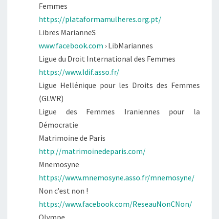
Femmes
https://plataformamulheres.org.pt/
Libres MarianneS
www.facebook.com
› LibMariannes
Ligue du Droit International des Femmes
https://www.ldif.asso.fr/
Ligue Hellénique pour les Droits des Femmes
(GLWR)
Ligue des Femmes Iraniennes pour la
Démocratie
Matrimoine de Paris
http://matrimoinedeparis.com/
Mnemosyne
https://www.mnemosyne.asso.fr/mnemosyne/
Non c’est non !
https://www.facebook.com/ReseauNonCNon/
Olympe