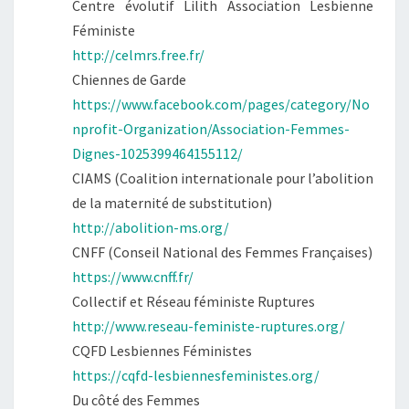
Centre évolutif Lilith Association Lesbienne
Féministe
http://celmrs.free.fr/
Chiennes de Garde
https://www.facebook.com/pages/category/No
nprofit-Organization/Association-Femmes-
Dignes-1025399464155112/
CIAMS (Coalition internationale pour l’abolition
de la maternité de substitution)
http://abolition-ms.org/
CNFF (Conseil National des Femmes Françaises)
https://www.cnff.fr/
Collectif et Réseau féministe Ruptures
http://www.reseau-feministe-ruptures.org/
CQFD Lesbiennes Féministes
https://cqfd-lesbiennesfeministes.org/
Du côté des Femmes