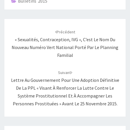
Bulletins 2015
Navigation
d'article
Précédent
« Sexualités, Contraception, IVG », C’est Le Nom Du
Nouveau Numéro Vert National Porté Par Le Planning
Familial
Suivant
Lettre Au Gouvernement Pour Une Adoption Définitive
De La PPL « Visant À Renforcer La Lutte Contre Le
Système Prostitutionnel Et À Accompagner Les
Personnes Prostituées » Avant Le 25 Novembre 2015.