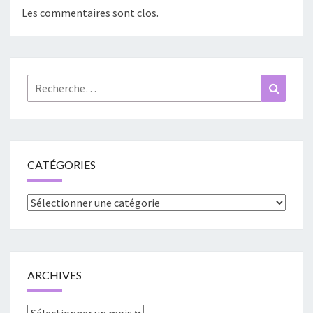
Les commentaires sont clos.
Rechercher :
Recher
CATÉGORIES
Catégories
ARCHIVES
Archives