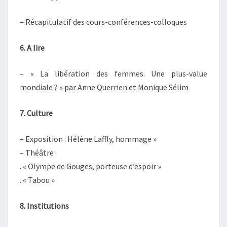
– Récapitulatif des cours-conférences-colloques
6. A lire
– « La libération des femmes. Une plus-value
mondiale ? » par Anne Querrien et Monique Sélim
7. Culture
– Exposition : Hélène Laffly, hommage »
– Théâtre :
. « Olympe de Gouges, porteuse d’espoir »
. « Tabou »
8. Institutions