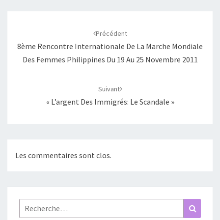
Navigation
d'article
Précédent
8ème Rencontre Internationale De La Marche Mondiale
Des Femmes Philippines Du 19 Au 25 Novembre 2011
Suivant
« L’argent Des Immigrés: Le Scandale »
Les commentaires sont clos.
Rechercher :
Recher