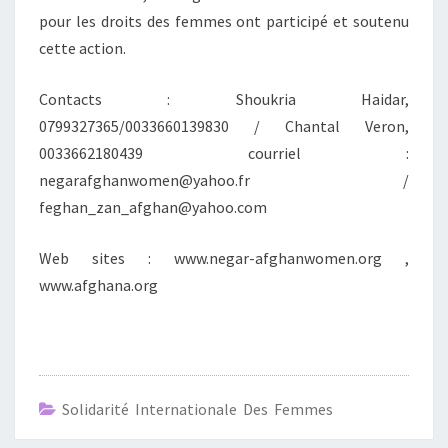
pour les droits des femmes ont participé et soutenu
cette action.
Contacts : Shoukria Haidar,
0799327365/0033660139830 / Chantal Veron,
0033662180439 courriel :
negarafghanwomen@yahoo.fr /
feghan_zan_afghan@yahoo.com
Web sites : www.negar-afghanwomen.org ,
www.afghana.org
Solidarité Internationale Des Femmes