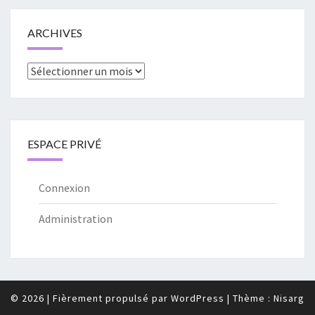
ARCHIVES
Archives
ESPACE PRIVÉ
Connexion
Administration
© 2026
|
Fièrement propulsé par
WordPress
|
Thème :
Nisarg