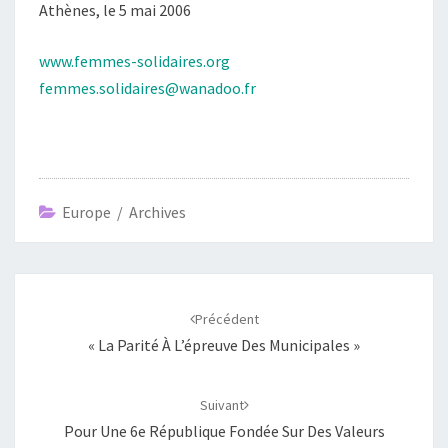
Athènes, le 5 mai 2006
www.femmes-solidaires.org
femmes.solidaires@wanadoo.fr
Europe / Archives
Navigation
d'article
Précédent
« La Parité À L’épreuve Des Municipales »
Suivant
Pour Une 6e République Fondée Sur Des Valeurs