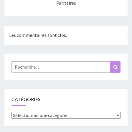
Paritaires
Les commentaires sont clos.
Rechercher :
Recher
CATÉGORIES
Catégories