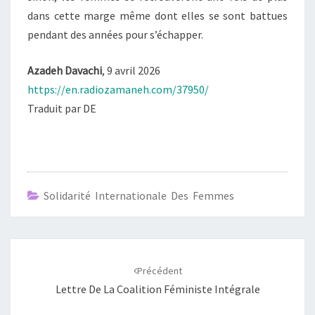
dans cette marge même dont elles se sont battues
pendant des années pour s’échapper.
Azadeh Davachi
, 9 avril 2026
https://en.radiozamaneh.com/37950/
Traduit par DE
Solidarité Internationale Des Femmes
Navigation
d'article
Précédent
Lettre De La Coalition Féministe Intégrale