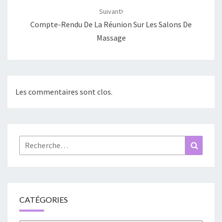
Suivant
Compte-Rendu De La Réunion Sur Les Salons De
Massage
Les commentaires sont clos.
Rechercher :
Recher
CATÉGORIES