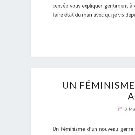
censée vous expliquer gentiment à q
faire état du mari avec qui je vis de
UN FÉMINISME
A
8 M
Un féminisme d’un nouveau genre ? 