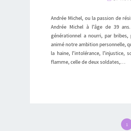
Andrée Michel, ou la passion de rés
Andrée Michel à l’âge de 39 ans.
générationnel a nourri, par bribes,
animé notre ambition personnelle, quo
la haine, l’intolérance, l’injustice
flamme, celle de deux soldates,…
1