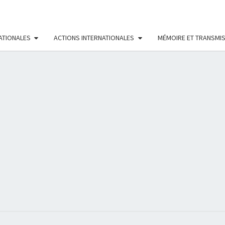
ATIONALES
ACTIONS INTERNATIONALES
MÉMOIRE ET TRANSMI
RÉS
FÉMI