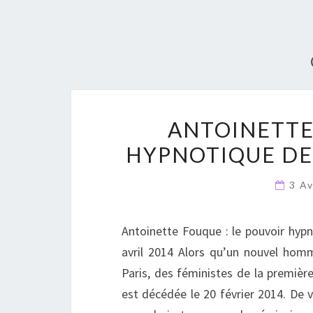
ANTOINETTE
HYPNOTIQUE DE
3 A
Antoinette Fouque : le pouvoir hypn
avril 2014 Alors qu’un nouvel hom
Paris, des féministes de la premiè
est décédée le 20 février 2014. De 