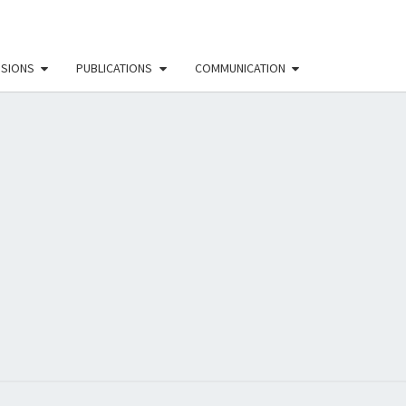
SSIONS
PUBLICATIONS
COMMUNICATION
EAU
NISTE