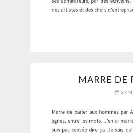
ses admirateurs, par des écrivains
des artistes et des chefs d’entrepr
MARRE DE 
27 M
Marre de parler aux hommes par Ann
lignes, entre les mots. J’en ai mar
suis pas censée dire ça. Je sais qu