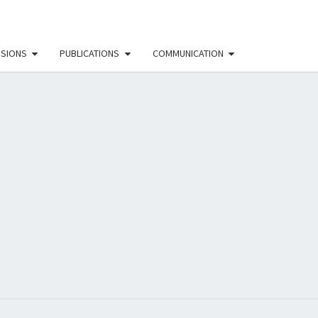
SSIONS
PUBLICATIONS
COMMUNICATION
EAU
NISTE