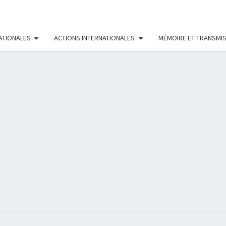
ATIONALES
ACTIONS INTERNATIONALES
MÉMOIRE ET TRANSMI
RÉS
FÉMI