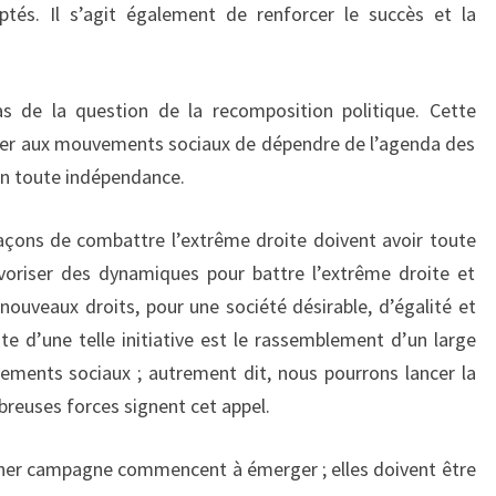
és. Il s’agit également de renforcer le succès et la
s de la question de la recomposition politique. Cette
ter aux mouvements sociaux de dépendre de l’agenda des
 en toute indépendance.
 façons de combattre l’extrême droite doivent avoir toute
avoriser des dynamiques pour battre l’extrême droite et
ouveaux droits, pour une société désirable, d’égalité et
ite d’une telle initiative est le rassemblement d’un large
ements sociaux ; autrement dit, nous pourrons lancer la
reuses forces signent cet appel.
ener campagne commencent à émerger ; elles doivent être