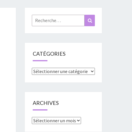
«
URES
Rechercher :
Recherche
»
CATÉGORIES
Catégories
ARCHIVES
Archives