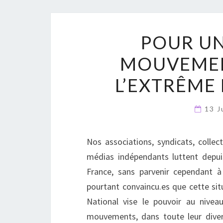
POUR U
MOUVEMEN
L’EXTRÊME 
13 J
Nos associations, syndicats, collect
médias indépendants luttent depui
France, sans parvenir cependant 
pourtant convaincu.es que cette sit
National vise le pouvoir au nivea
mouvements, dans toute leur div