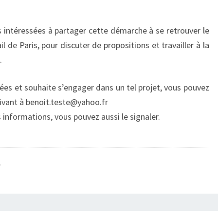
s intéressées à partager cette démarche à se retrouver le
l de Paris, pour discuter de propositions et travailler à la
.
sées et souhaite s’engager dans un tel projet, vous pouvez
rivant à benoit.teste@yahoo.fr
 informations, vous pouvez aussi le signaler.
e