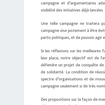
campagne et d’argumentaires adapt
visibilité des initiatives déjà lancées.
Une telle campagne ne traitera pa
campagne vise justement à être évi
partis politiques, et de pouvoir agir
Si les réflexions sur les meilleures
leur place, notre objectif est de f
défendre un projet de conquête de n
de solidarité. La condition de réuss
spectre d’organisations et de mouv
campagne seulement si de très nomb
Des propositions sur la façon de m