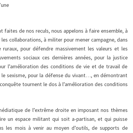
d’une
t faites de nos reculs, nous appelons à faire ensemble, à
r les collaborations, à militer pour mener campagne, dans
e ruraux, pour défendre massivement les valeurs et les
uvements sociaux ces dernières années, pour la justice
pour l’amélioration des conditions de vie et de travail de
t le sexisme, pour la défense du vivant…, en démontrant
conquête tournent le dos à l’amélioration des conditions
 médiatique de l’extrême droite en imposant nos thèmes
ire un espace militant qui soit a-partisan, et qui puisse
s les mois à venir au moyen d’outils, de supports de