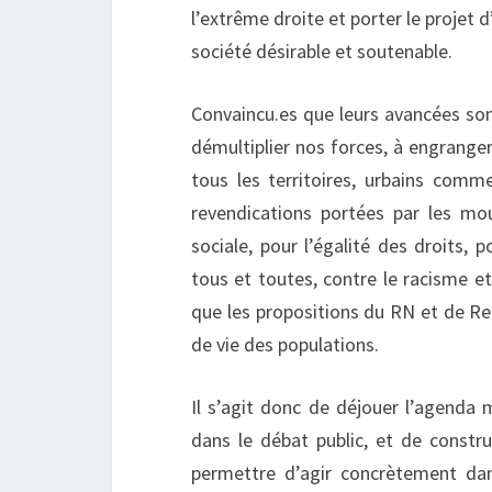
l’extrême droite et porter le projet 
société désirable et soutenable.
Convaincu.es que leurs avancées son
démultiplier nos forces, à engrange
tous les territoires, urbains comm
revendications portées par les mo
sociale, pour l’égalité des droits, 
tous et toutes, contre le racisme e
que les propositions du RN et de Re
de vie des populations.
Il s’agit donc de déjouer l’agenda
dans le débat public, et de constru
permettre d’agir concrètement dan