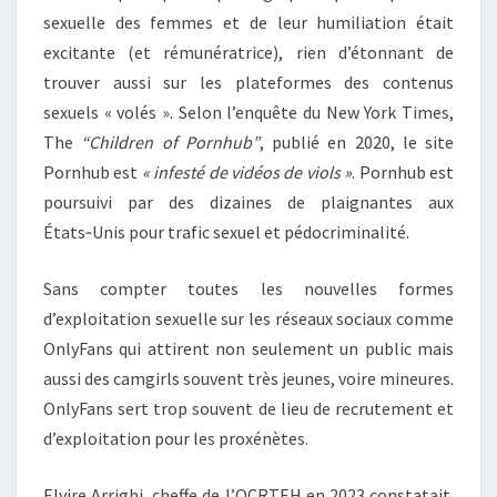
sexuelle des femmes et de leur humiliation était
excitante (et rémunératrice), rien d’étonnant de
trouver aussi sur les plateformes des contenus
sexuels « volés ». Selon l’enquête du New York Times,
The
“Children of Pornhub”
, publié en 2020, le site
Pornhub est
« infesté de vidéos de viols »
. Pornhub est
poursuivi par des dizaines de plaignantes aux
États‑Unis pour trafic sexuel et pédocriminalité.
Sans compter toutes les nouvelles formes
d’exploitation sexuelle sur les réseaux sociaux comme
OnlyFans qui attirent non seulement un public mais
aussi des camgirls souvent très jeunes, voire mineures.
OnlyFans sert trop souvent de lieu de recrutement et
d’exploitation pour les proxénètes.
Elvire Arrighi, cheffe de l’OCRTEH en 2023 constatait