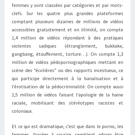
femmes y sont classées par catégories et par mots-
clefs. Sur les quatre plus grandes plateformes
comptant plusieurs dizaines de millions de vidéos
accessibles gratuitement et en illimité, on compte
1,4 million de vidéos répondant à des pratiques
violentes sadiques (étranglement, bukkake,
gangbang, étouffement, torture…). On compte 1,3
million de vidéos pédopornographiques mettant en
scène des “écolières” ou des rapports incestueux, ce
qui participe directement à la banalisation et à
l’érotisation de la pédocriminalité. On compte aussi
1,5 million de vidéos faisant l’apologie de la haine
raciale, mobilisant des stéréotypes racistes et
coloniaux.
Et ce qui est dramatique, c’est que dans le porno, les
femmes, forcées à sourire, semblent adorer être