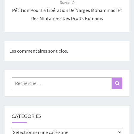
Suivant
Pétition Pour La Libération De Narges Mohammadi Et
Des Militant·es Des Droits Humains
Les commentaires sont clos.
Rechercher :
Recher
CATÉGORIES
Catégories