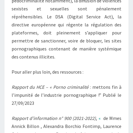
pédocriminalité notamment), la diffusion de violences
sexistes et sexuelles sont pénalement
répréhensibles. Le DSA (Digital Service Act), la
directive européenne qui régente la régulation des
plateformes, doit pleinement s’appliquer pour
permettre de sanctionner, voire de bloquer, les sites
pornographiques contenant de manière systémique
des contenus illicites.
Pour aller plus loin, des ressources :
Rapport du HCE –
« Porno criminalité
: mettons fin à
l’impunité de l’industrie pornographique !” Publié le
27/09/2023
Rapport d’information n° 900 (2021-2022)
,
«
de Mmes
Annick Billon , Alexandra Borchio Fontimp, Laurence