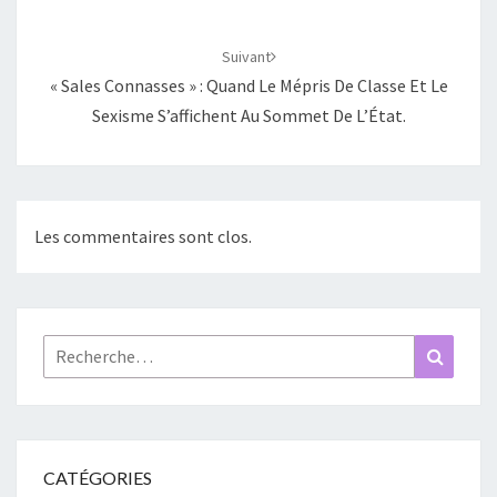
Suivant
« Sales Connasses » : Quand Le Mépris De Classe Et Le
Sexisme S’affichent Au Sommet De L’État.
Les commentaires sont clos.
Rechercher :
Recher
CATÉGORIES