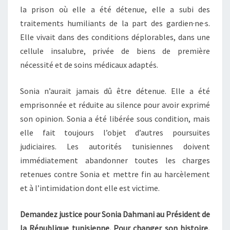
la prison où elle a été détenue, elle a subi des
traitements humiliants de la part des gardien·ne·s.
Elle vivait dans des conditions déplorables, dans une
cellule insalubre, privée de biens de première
nécessité et de soins médicaux adaptés.
Sonia n’aurait jamais dû être détenue. Elle a été
emprisonnée et réduite au silence pour avoir exprimé
son opinion. Sonia a été libérée sous condition, mais
elle fait toujours l’objet d’autres poursuites
judiciaires. Les autorités tunisiennes doivent
immédiatement abandonner toutes les charges
retenues contre Sonia et mettre fin au harcèlement
et à l’intimidation dont elle est victime.
Demandez justice pour Sonia Dahmani au Président de
la République tunisienne. Pour changer son histoire,