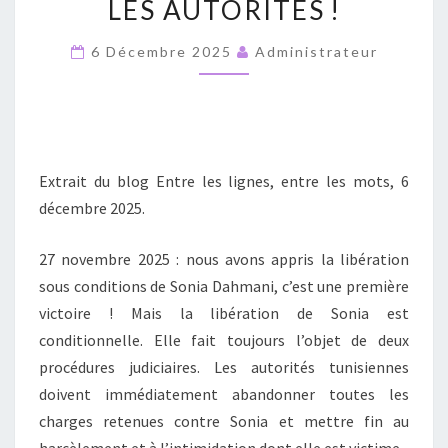
LES AUTORITÉS !
POUR
AVOIR
6 Décembre 2025
Administrateur
CRITIQUÉ
LES
AUTORITÉS !
Extrait du blog Entre les lignes, entre les mots, 6
décembre 2025.
27 novembre 2025 : nous avons appris la libération
sous conditions de Sonia Dahmani, c’est une première
victoire ! Mais la libération de Sonia est
conditionnelle. Elle fait toujours l’objet de deux
procédures judiciaires. Les autorités tunisiennes
doivent immédiatement abandonner toutes les
charges retenues contre Sonia et mettre fin au