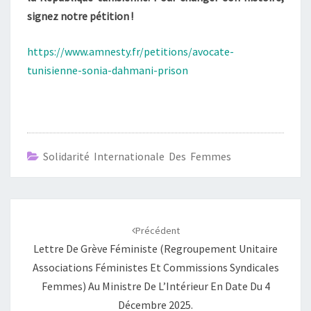
signez notre pétition !
https://www.amnesty.fr/petitions/avocate-
tunisienne-sonia-dahmani-prison
Solidarité Internationale Des Femmes
Navigation
d'article
Précédent
Lettre De Grève Féministe (regroupement Unitaire
Associations Féministes Et Commissions Syndicales
Femmes) Au Ministre De L’Intérieur En Date Du 4
Décembre 2025.