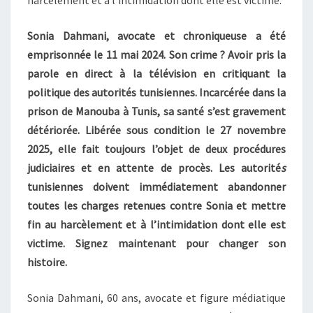
harcèlement et à l’intimidation dont elle est victime.
Sonia Dahmani, avocate et chroniqueuse a été
emprisonnée le 11 mai 2024. Son crime ? Avoir pris la
parole en direct à la télévision en critiquant la
politique des autorités tunisiennes. Incarcérée dans la
prison de Manouba à Tunis, sa santé s’est gravement
détériorée. Libérée sous condition le 27 novembre
2025, elle fait toujours l’objet de deux procédures
judiciaires et en attente de procès. Les autorité
s
tunisiennes doivent immédiatement abandonner
toutes les charges retenues contre Sonia et mettre
fin au harcèlement et à l’intimidation dont elle est
victime. Signez maintenant pour changer son
histoire.
Sonia Dahmani, 60 ans, avocate et figure médiatique