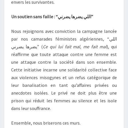
envers les survivantes.
Un soutien sans faille : “
يضرني
يضرها
اللي
”
Nous rejoignons avec conviction la campagne lancée
par nos camarades féministes algériennes, “اللي
يضرها يضرني” (
Ce qui lui fait mal, me fait mal
), qui
réaffirme que toute attaque contre une femme est
une attaque contre la société dans son ensemble.
Cette initiative incarne une solidarité collective face
aux violences misogynes et un refus catégorique de
leur banalisation en tant qu’affaires privées ou
anecdotes isolées. Le privé ne doit plus être une
prison qui réduit les femmes au silence et les isole
dans leur souffrance.
Ensemble, nous briserons ces murs.