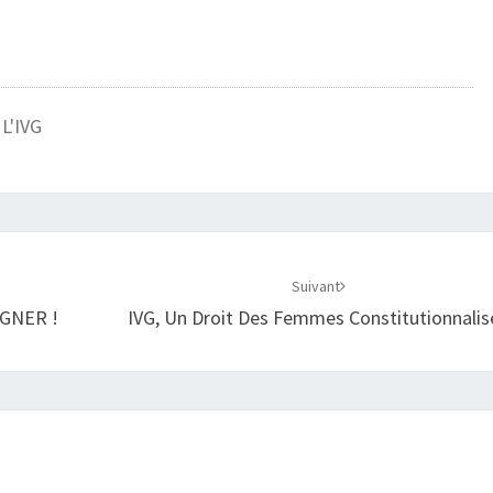
L'IVG
Suivant
AGNER !
IVG, Un Droit Des Femmes Constitutionnalis