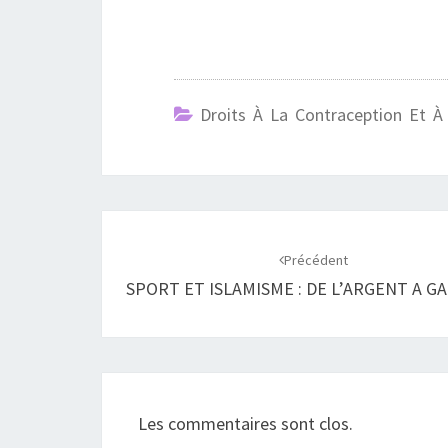
Droits À La Contraception Et À 
Navigation
d'article
Précédent
SPORT ET ISLAMISME : DE L’ARGENT A G
Les commentaires sont clos.