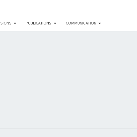
SSIONS
PUBLICATIONS
COMMUNICATION
EAU
NISTE