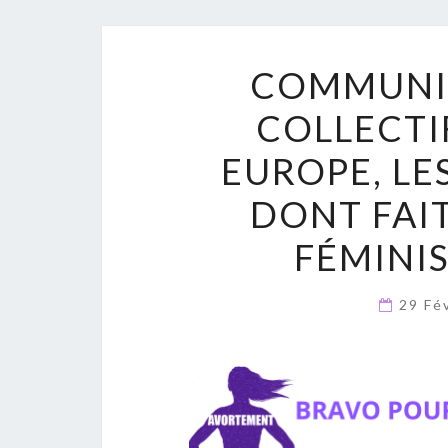
COMMUNIQ
COLLECTI
EUROPE, LE
DONT FAIT
FÉMINIS
29 Fé