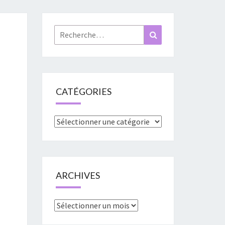
«
URES
Rechercher :
Recherche
»
CATÉGORIES
Catégories
ARCHIVES
Archives