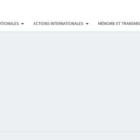
ATIONALES
ACTIONS INTERNATIONALES
MÉMOIRE ET TRANSMI
RÉS
FÉMI