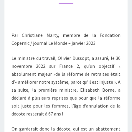
POUR
LES
FEMMES
RELÈVE
Par Christiane Marty, membre de la Fondation
DU
Copernic / journal Le Monde – janvier 2023
BONIMENT
Le ministre du travail, Olivier Dussopt, a assuré, le 30
novembre 2022 sur France 2, qu’un objectif «
absolument majeur »de la réforme de retraites était
d’« améliorer notre système, parce qu’il est injuste ». A
sa suite, la première ministre, Elisabeth Borne, a
déclaré à plusieurs reprises que pour que la réforme
soit juste pour les femmes, l’âge d’annulation de la
décote resterait à 67 ans !
On garderait donc la décote, qui est un abattement