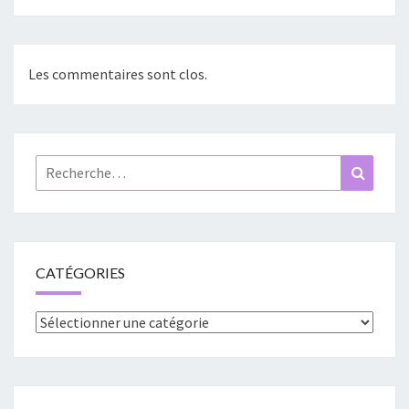
Les commentaires sont clos.
Rechercher :
Recher
CATÉGORIES
Catégories