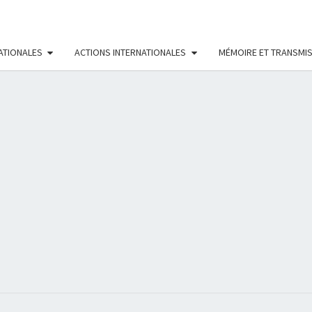
ATIONALES
ACTIONS INTERNATIONALES
MÉMOIRE ET TRANSMI
RÉS
FÉMI