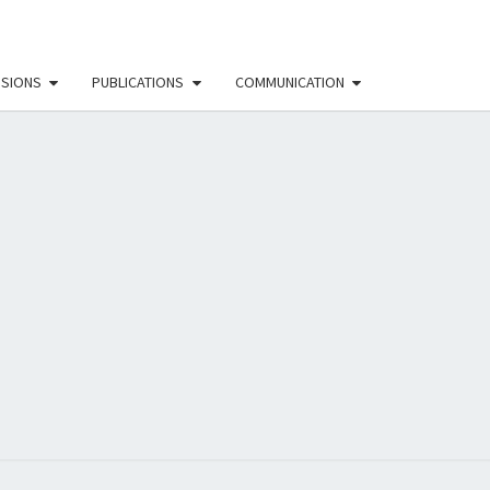
SSIONS
PUBLICATIONS
COMMUNICATION
EAU
NISTE