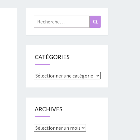
«
URES
Rechercher :
Recherche
»
CATÉGORIES
Catégories
ARCHIVES
Archives