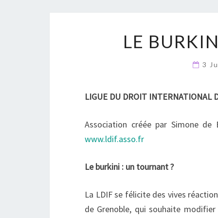
LE BURKIN
3 J
LIGUE DU DROIT INTERNATIONAL 
Association créée par Simone de B
www.ldif.asso.fr
Le burkini : un tournant ?
La LDIF se félicite des vives réactio
de Grenoble, qui souhaite modifier 