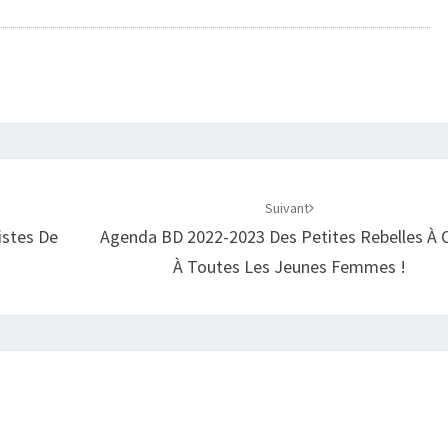
Suivant
stes De
Agenda BD 2022-2023 Des Petites Rebelles À O
À Toutes Les Jeunes Femmes !