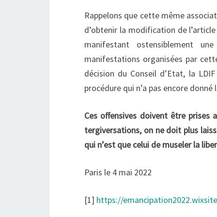
Rappelons que cette même associati
d’obtenir la modification de l’article
manifestant ostensiblement une
manifestations organisées par cette
décision du Conseil d’Etat, la LDIF
procédure qui n’a pas encore donné l
Ces offensives doivent être prises a
tergiversations, on ne doit plus lais
qui n’est que celui de museler la lib
Paris le 4 mai 2022
[1]
https://emancipation2022.wixsi