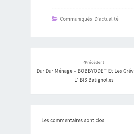
Communiqués D'actualité
Navigation
d'article
Précédent
Dur Dur Ménage – BOBBYODET Et Les Grévi
L’IBIS Batignolles
Les commentaires sont clos.