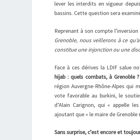
lever les interdits en vigueur depu
bassins. Cette question sera examiné
Reprenant à son compte l’inversion de
Grenoble, nous veillerons à ce qu’
constitue une injonction ou une dis
Face à ces dérives la LDIF salue n
hijab : quels combats, à Grenoble 
région Auvergne-Rhône-Alpes qui m
vote favorable au burkini, le souti
d’Alain Carignon, qui « appelle le
ajoutant que « le maire de Grenoble 
Sans surprise, c’est encore et toujo