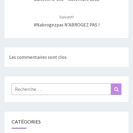
Suivant
#nabrogezpas N’ABROGEZ PAS !
Les commentaires sont clos.
Rechercher :
Recher
CATÉGORIES