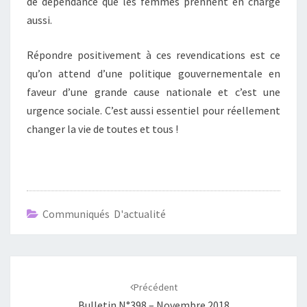
de dépendance que les femmes prennent en charge
aussi.
Répondre positivement à ces revendications est ce
qu’on attend d’une politique gouvernementale en
faveur d’une grande cause nationale et c’est une
urgence sociale. C’est aussi essentiel pour réellement
changer la vie de toutes et tous !
Communiqués D'actualité
Navigation
d'article
Précédent
Bulletin N°398 – Novembre 2018