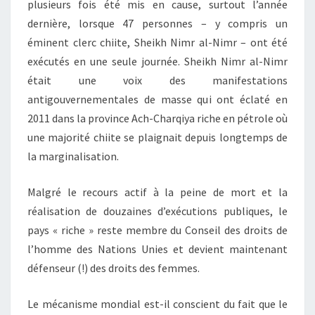
plusieurs fois été mis en cause, surtout l’année
dernière, lorsque 47 personnes – y compris un
éminent clerc chiite, Sheikh Nimr al-Nimr – ont été
exécutés en une seule journée. Sheikh Nimr al-Nimr
était une voix des manifestations
antigouvernementales de masse qui ont éclaté en
2011 dans la province Ach-Charqiya riche en pétrole où
une majorité chiite se plaignait depuis longtemps de
la marginalisation.
Malgré le recours actif à la peine de mort et la
réalisation de douzaines d’exécutions publiques, le
pays « riche » reste membre du Conseil des droits de
l’homme des Nations Unies et devient maintenant
défenseur (!) des droits des femmes.
Le mécanisme mondial est-il conscient du fait que le