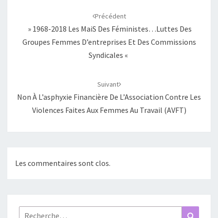
d'article
Précédent
» 1968-2018 Les MaiS Des Féministes…luttes Des
Groupes Femmes D’entreprises Et Des Commissions
Syndicales «
Suivant
Non À L’asphyxie Financière De L’Association Contre Les
Violences Faites Aux Femmes Au Travail (AVFT)
Les commentaires sont clos.
Rechercher :
Recher