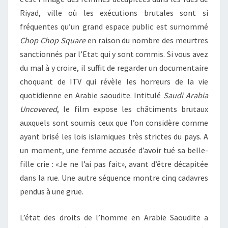
Riyad, ville où les exécutions brutales sont si
fréquentes qu’un grand espace public est surnommé
Chop Chop Square
en raison du nombre des meurtres
sanctionnés par l’Etat qui y sont commis. Si vous avez
du mal à y croire, il suffit de regarder un documentaire
choquant de ITV qui révèle les horreurs de la vie
quotidienne en Arabie saoudite. Intitulé
Saudi Arabia
Uncovered
, le film expose les châtiments brutaux
auxquels sont soumis ceux que l’on considère comme
ayant brisé les lois islamiques très strictes du pays. A
un moment, une femme accusée d’avoir tué sa belle-
fille crie : «Je ne l’ai pas fait», avant d’être décapitée
dans la rue. Une autre séquence montre cinq cadavres
pendus à une grue.
L’état des droits de l’homme en Arabie Saoudite a