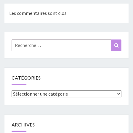
Les commentaires sont clos.
Rechercher :
Recher
CATÉGORIES
Catégories
ARCHIVES