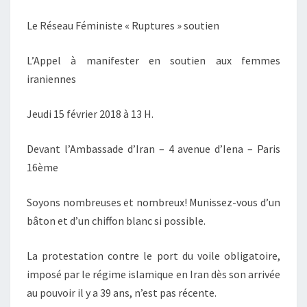
IRANIENNES
Le Réseau Féministe « Ruptures » soutien
L’Appel à manifester en soutien aux femmes
iraniennes
Jeudi 15 février 2018 à 13 H.
Devant l’Ambassade d’Iran – 4 avenue d’Iena – Paris
16ème
Soyons nombreuses et nombreux! Munissez-vous d’un
bâton et d’un chiffon blanc si possible.
La protestation contre le port du voile obligatoire,
imposé par le régime islamique en Iran dès son arrivée
au pouvoir il y a 39 ans, n’est pas récente.