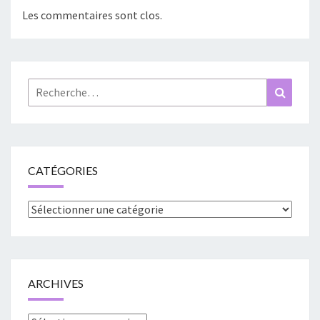
Les commentaires sont clos.
Rechercher :
Recher
CATÉGORIES
Catégories
ARCHIVES