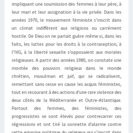
impliquant une soumission des femmes à leur père, à
leur mari et leur assignation à la vie privée. Dans les
années 1970, le mouvement féministe s’inscrit dans
un climat indifférent aux religions ou carrément
hostile. De Dieu on ne parlait guère même si, dans les
faits, les luttes pour les droits à la contraception, à
l’IVG, à la liberté sexuelle s’opposaient aux morales
religieuses. A partir des années 1980, on constate une
montée des pouvoirs religieux dans le monde
chrétien, musulman et juif, qui se radicalisent,
remettant sans cesse en cause les acquis féministes,
tout en recourant à des actions d’une rare violence des
deux côtés de la Méditerranée et Outre-Atlantique.
Partout des femmes, des féministes, des
progressistes se sont élevés pour contrecarrer ces
régressions et ont tiré la sonnette d’alarme contre
cette emprise politique du religieux qui s’inscrit dans