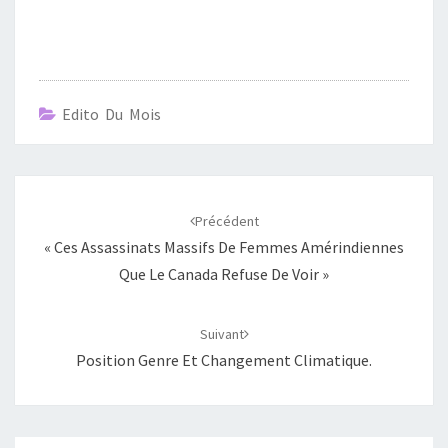
Edito Du Mois
Navigation
d'article
Précédent
« Ces Assassinats Massifs De Femmes Amérindiennes
Que Le Canada Refuse De Voir »
Suivant
Position Genre Et Changement Climatique.