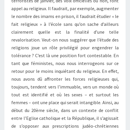
terroristes de janvier, des voix officielles ou non, font
appel au religieux. Il faudrait, par exemple, augmenter
le nombre des imams en prison, il faudrait étudier « le
fait religieux » à l’école sans qu’on sache d’ailleurs
clairement quelle est la finalité d’une telle
revalorisation. Veut-on nous suggérer que l’étude des
religions joue un rôle privilégié pour engendrer la
tolérance ? C’est là une position fort contestable. En
tant que féministes, nous nous interrogeons sur ce
retour pour le moins inquiétant du religieux. En effet,
nous avons dû affronter les forces religieuses qui,
toujours, tendent vers l’immuable, vers un monde où
tout est identifié et où les sexes – et surtout les
femmes – ont une place qui serait intangible. Ainsi, au
début du 20ème siècle, dans un contexte de conflit
entre l’Eglise catholique et la République, il s’agissait
de s’opposer aux prescriptions judéo-chrétiennes