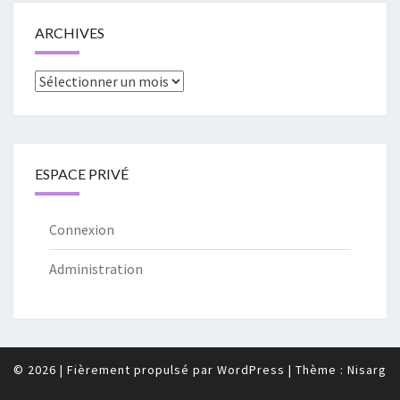
ARCHIVES
Archives
ESPACE PRIVÉ
Connexion
Administration
© 2026
|
Fièrement propulsé par
WordPress
|
Thème :
Nisarg