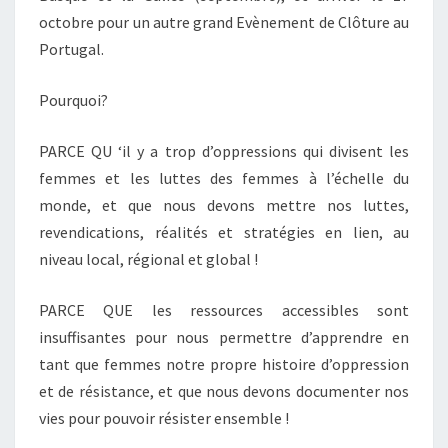
octobre pour un autre grand Evènement de Clôture au
Portugal.
Pourquoi?
PARCE QU ‘il y a trop d’oppressions qui divisent les
femmes et les luttes des femmes à l’échelle du
monde, et que nous devons mettre nos luttes,
revendications, réalités et stratégies en lien, au
niveau local, régional et global !
PARCE QUE les ressources accessibles sont
insuffisantes pour nous permettre d’apprendre en
tant que femmes notre propre histoire d’oppression
et de résistance, et que nous devons documenter nos
vies pour pouvoir résister ensemble !