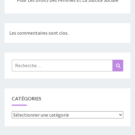
Les commentaires sont clos.
Rechercher :
Recher
CATÉGORIES
Catégories