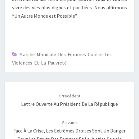
vivre des vies plus dignes et pacifiées. Nous affirmons
“Un Autre Monde est Possible”.
Marche Mondiale Des Femmes Contre Les
Violences Et La Pauvreté
Navigation
d'article
Précédent
Lettre Ouverte Au Président De La République
Suivant
Face À La Crise, Les Extrêmes Droites Sont Un Danger
Pour Les Droits Des Femmes Et La Justice Sociale