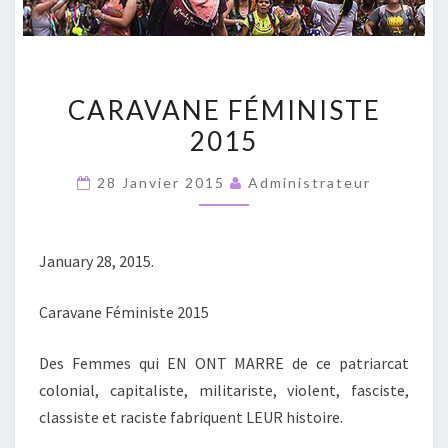
CARAVANE
CARAVANE FÉMINISTE
FÉMINISTE
2015
2015
28 Janvier 2015
Administrateur
January 28, 2015.
Caravane Féministe 2015
Des Femmes qui EN ONT MARRE de ce patriarcat
colonial, capitaliste, militariste, violent, fasciste,
classiste et raciste fabriquent LEUR histoire.