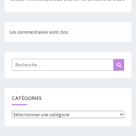
Les commentaires sont clos.
Rechercher :
Recher
CATÉGORIES
Catégories