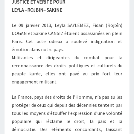
JUSTICE ET VERITE POUR
SAKINE
LEYLA –ROJBIN– SAKINE
Le 09 janvier 2013, Leyla SAYLEMEZ, Fidan (Rojbîn)
DOGAN et Sakine CANSIZ étaient assassinées en plein
Paris. Cet acte odieux a soulevé indignation et
émotion dans notre pays.
Militantes et dirigeantes du combat pour la
reconnaissance des droits politiques et culturels du
peuple kurde, elles ont payé au prix fort leur
engagement militant.
La France, pays des droits de l’Homme, n’a pas su les
protéger de ceux qui depuis des décennies tentent par
tous les moyens d’étouffer l’expression d’une volonté
populaire qui réclame le droit, la paix et la
démocratie. Des éléments concordants, laissant