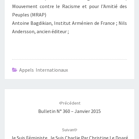
Mouvement contre le Racisme et pour l’Amitié des
Peuples (MRAP)
Antoine Bagdikian, Institut Arménien de France ; Nils
Andersson, ancien éditeur ;
Appels Internationaux
Navigation
d'article
Précédent
Bulletin N° 360 – Janvier 2015
Suivant
Je Suis Féministe, Je Suis Charlie Par Christine Le Doaré