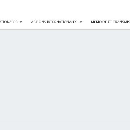
ATIONALES
ACTIONS INTERNATIONALES
MÉMOIRE ET TRANSMI
RÉS
FÉMI