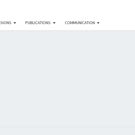
SSIONS
PUBLICATIONS
COMMUNICATION
EAU
NISTE