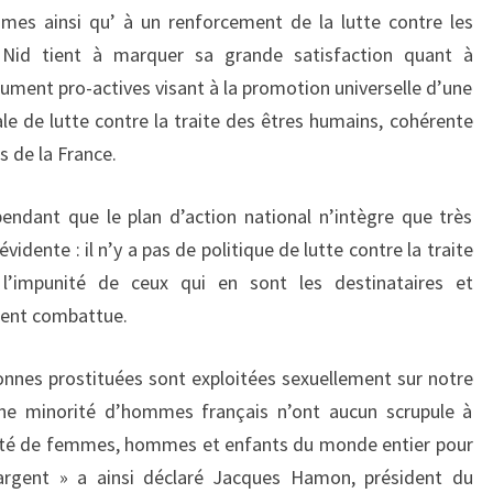
mes ainsi qu’ à un renforcement de la lutte contre les
 Nid tient à marquer sa grande satisfaction quant à
lument pro-actives visant à la promotion universelle d’une
le de lutte contre la traite des êtres humains, cohérente
 de la France.
ndant que le plan d’action national n’intègre que très
idente : il n’y a pas de politique de lutte contre la traite
l’impunité de ceux qui en sont les destinataires et
ment combattue.
sonnes prostituées sont exploitées sexuellement sur notre
’une minorité d’hommes français n’ont aucun scrupule à
abilité de femmes, hommes et enfants du monde entier pour
’argent » a ainsi déclaré Jacques Hamon, président du