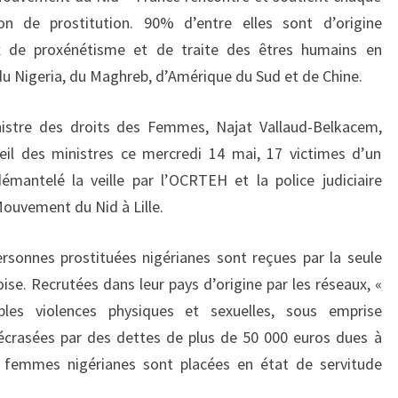
n de prostitution. 90% d’entre elles sont d’origine
x de proxénétisme et de traite des êtres humains en
u Nigeria, du Maghreb, d’Amérique du Sud et de Chine.
stre des droits des Femmes, Najat Vallaud-Belkacem,
seil des ministres ce mercredi 14 mai, 17 victimes d’un
mantelé la veille par l’OCRTEH et la police judiciaire
Mouvement du Nid à Lille.
sonnes prostituées nigérianes sont reçues par la seule
ise. Recrutées dans leur pays d’origine par les réseaux, «
bles violences physiques et sexuelles, sous emprise
écrasées par des dettes de plus de 50 000 euros dues à
es femmes nigérianes sont placées en état de servitude