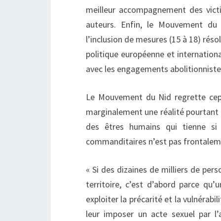
meilleur accompagnement des victi
auteurs. Enfin, le Mouvement du
l’inclusion de mesures (15 à 18) réso
politique européenne et internationa
avec les engagements abolitionnistes
Le Mouvement du Nid regrette cepe
marginalement une réalité pourtant év
des êtres humains qui tienne si 
commanditaires n’est pas frontale
« Si des dizaines de milliers de per
territoire, c’est d’abord parce qu
exploiter la précarité et la vulnér
leur imposer un acte sexuel par l