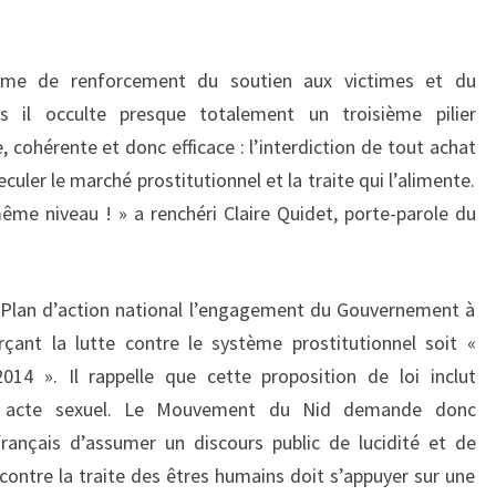
rme de renforcement du soutien aux victimes et du
 il occulte presque totalement un troisième pilier
, cohérente et donc efficace : l’interdiction de tout achat
eculer le marché prostitutionnel et la traite qui l’alimente.
même niveau ! » a renchéri Claire Quidet, porte-parole du
Plan d’action national l’engagement du Gouvernement à
rçant la lutte contre le système prostitutionnel soit «
014 ». Il rappelle que cette proposition de loi inclut
’un acte sexuel. Le Mouvement du Nid demande donc
ançais d’assumer un discours public de lucidité et de
 contre la traite des êtres humains doit s’appuyer sur une