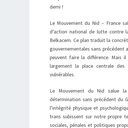
demi !
Le Mouvement du Nid – France salu
d’action national de lutte contre 
Belkacem. Ce plan traduit la concré
gouvernementales sans précédent ai
peuvent faire la différence. Mais i
largement la place centrale des c
vulnérables.
Le Mouvement du Nid salue la c
détermination sans précédent du G
l’intégrité physique et psycholog
trans subissent sur notre propre te
sociales, pénales et politiques prop