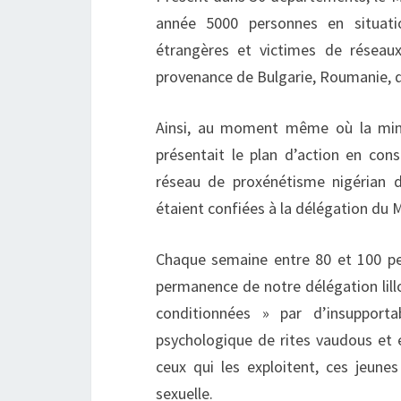
année 5000 personnes en situatio
étrangères et victimes de réseau
provenance de Bulgarie, Roumanie, d
Ainsi, au moment même où la mini
présentait le plan d’action en con
réseau de proxénétisme nigérian dé
étaient confiées à la délégation du 
Chaque semaine entre 80 et 100 per
permanence de notre délégation lillo
conditionnées » par d’insupporta
psychologique de rites vaudous et 
ceux qui les exploitent, ces jeun
sexuelle.