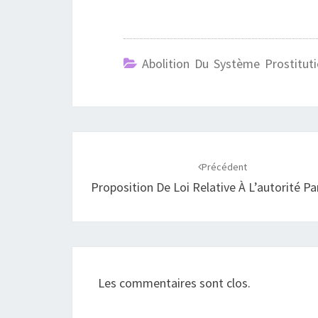
Abolition Du Système Prostituti
Navigation
d'article
Précédent
Proposition De Loi Relative À L’autorité Pa
Les commentaires sont clos.