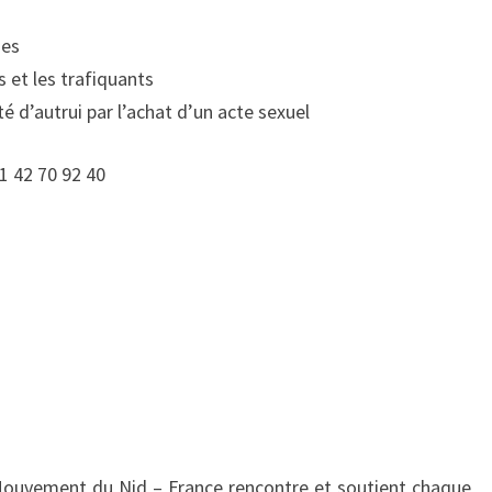
mes
 et les trafiquants
ité d’autrui par l’achat d’un acte sexuel
1 42 70 92 40
Mouvement du Nid – France rencontre et soutient chaque