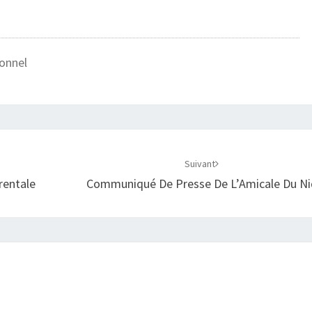
onnel
Suivant
rentale
Communiqué De Presse De L’Amicale Du Ni