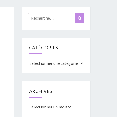
«
URES
Rechercher :
Recherche
»
CATÉGORIES
Catégories
ARCHIVES
Archives