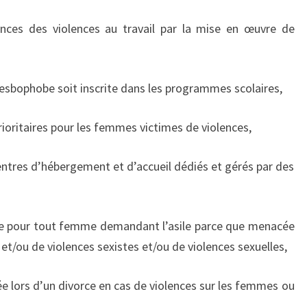
nces des violences au travail par la mise en œuvre de
 lesbophobe soit inscrite dans les programmes scolaires,
rioritaires pour les femmes victimes de violences,
centres d’hébergement et d’accueil dédiés et gérés par des
nte pour tout femme demandant l’asile parce que menacée
et/ou de violences sexistes et/ou de violences sexuelles,
rnée lors d’un divorce en cas de violences sur les femmes ou