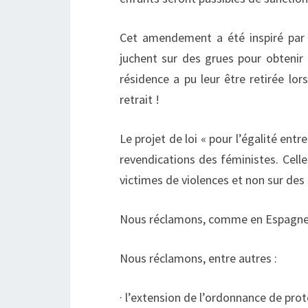
Cet amendement a été inspiré par c
juchent sur des grues pour obtenir 
résidence a pu leur être retirée lo
retrait !
Le projet de loi « pour l’égalité en
revendications des féministes. Celle
victimes de violences et non sur des
Nous réclamons, comme en Espagne, u
Nous réclamons, entre autres :
· l’extension de l’ordonnance de pro