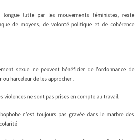
 de longue lutte par les mouvements féministes, reste
nque de moyens, de volonté politique et de cohérence
lement sexuel ne peuvent bénéficier de l’ordonnance de
r ou harceleur de les approcher .
s violences ne sont pas prises en compte au travail.
esbophobe n’est toujours pas gravée dans le marbre des
colarité