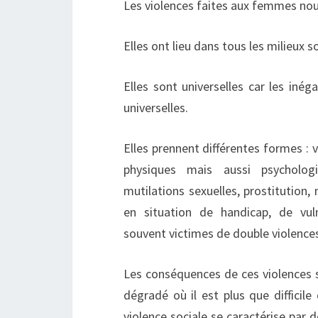
Les violences faites aux femmes nou
Elles ont lieu dans tous les milieux s
Elles sont universelles car les in
universelles.
Elles prennent différentes formes : v
physiques mais aussi psychologi
mutilations sexuelles, prostitution
en situation de handicap, de vu
souvent victimes de double violences
Les conséquences de ces violences 
dégradé où il est plus que difficile
violence sociale se caractérise par 