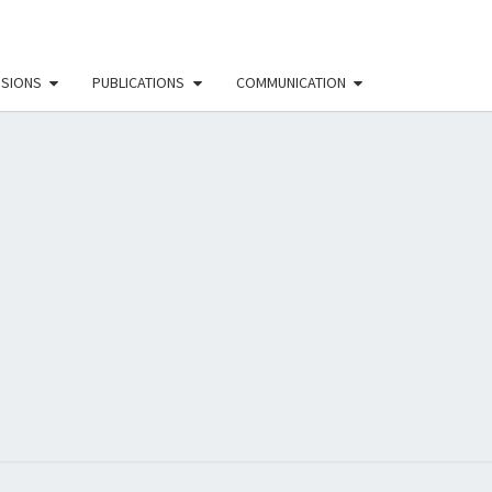
SSIONS
PUBLICATIONS
COMMUNICATION
EAU
NISTE