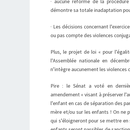
· aucune réforme de la procédure
démontre sa totale inadaptation pou
· Les décisions concernant l’exercice
ou pas compte des violences conjuga
Plus, le projet de loi « pour l’éga
l’Assemblée nationale en décembr
n’intègre aucunement les violences 
Pire : le Sénat a voté en derni
amendement « visant à préserver l’aut
l’enfant en cas de séparation des par
mère et/ou sur les enfants ! On ne 
qui s’éloigneront pour se mettre en 
enfants seront passibles de sanction