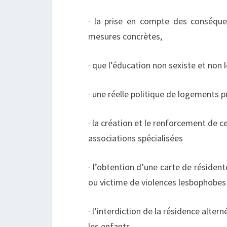
· la prise en compte des conséque
mesures concrètes,
· que l’éducation non sexiste et non
· une réelle politique de logements p
· la création et le renforcement de 
associations spécialisées
· l’obtention d’une carte de réside
ou victime de violences lesbophobes 
· l’interdiction de la résidence alte
les enfants.