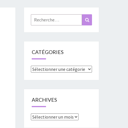
«
URES
Rechercher :
Recherche
»
CATÉGORIES
Catégories
ARCHIVES
Archives