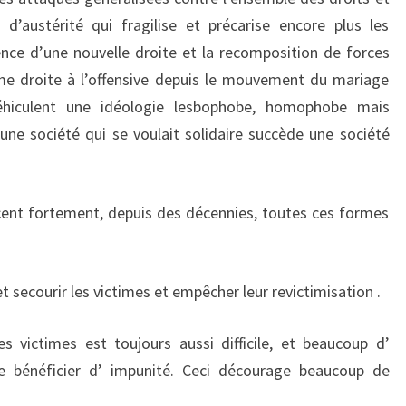
 d’austérité qui fragilise et précarise encore plus les
nce d’une nouvelle droite et la recomposition de forces
ême droite à l’offensive depuis le mouvement du mariage
véhiculent une idéologie lesbophobe, homophobe mais
une société qui se voulait solidaire succède une société
nt fortement, depuis des décennies, toutes ces formes
 et secourir les victimes et empêcher leur revictimisation .
s victimes est toujours aussi difficile, et beaucoup d’
e bénéficier d’ impunité. Ceci décourage beaucoup de