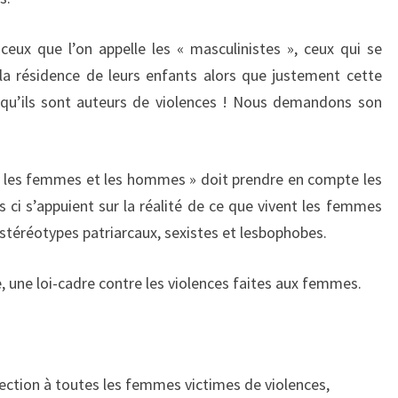
eux que l’on appelle les « masculinistes », ceux qui se
la résidence de leurs enfants alors que justement cette
rsqu’ils sont auteurs de violences ! Nous demandons son
tre les femmes et les hommes » doit prendre en compte les
s ci s’appuient sur la réalité de ce que vivent les femmes
 stéréotypes patriarcaux, sexistes et lesbophobes.
ne loi-cadre contre les violences faites aux femmes.
tection à toutes les femmes victimes de violences,