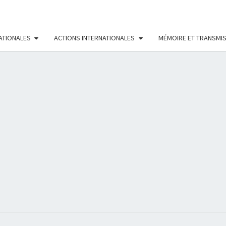
ATIONALES
ACTIONS INTERNATIONALES
MÉMOIRE ET TRANSMI
RÉS
FÉMI