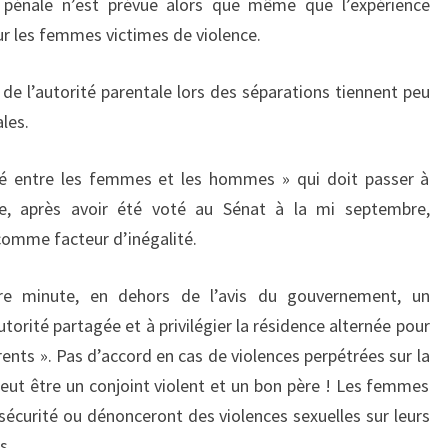
 pénale n’est prévue alors que même que l’expérience
r les femmes victimes de violence.
 de l’autorité parentale lors des séparations tiennent peu
les.
lité entre les femmes et les hommes » qui doit passer à
e, après avoir été voté au Sénat à la mi septembre,
comme facteur d’inégalité.
ère minute, en dehors de l’avis du gouvernement, un
orité partagée et à privilégier la résidence alternée pour
ents ». Pas d’accord en cas de violences perpétrées sur la
peut être un conjoint violent et un bon père ! Les femmes
sécurité ou dénonceront des violences sexuelles sur leurs
s.