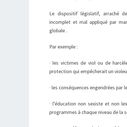
Le dispositif législatif, arraché
incomplet et mal appliqué par ma
globale .
Par exemple :
· les victimes de viol ou de harcè
protection qui empêcherait un violeu
· les conséquences engendrées par le
· l’éducation non sexiste et non l
programmes à chaque niveau de la s