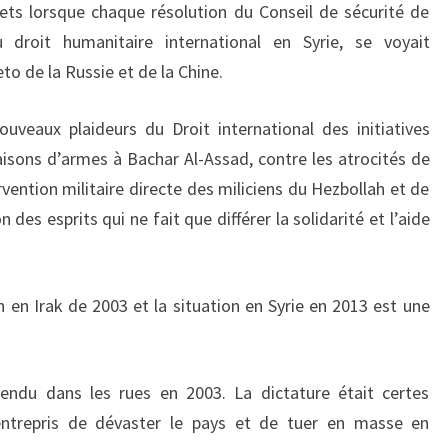
ets lorsque chaque résolution du Conseil de sécurité de
 droit humanitaire international en Syrie, se voyait
o de la Russie et de la Chine.
veaux plaideurs du Droit international des initiatives
raisons d’armes à Bachar Al-Assad, contre les atrocités de
rvention militaire directe des miliciens du Hezbollah et de
n des esprits qui ne fait que différer la solidarité et l’aide
n en Irak de 2003 et la situation en Syrie en 2013 est une
cendu dans les rues en 2003. La dictature était certes
 entrepris de dévaster le pays et de tuer en masse en