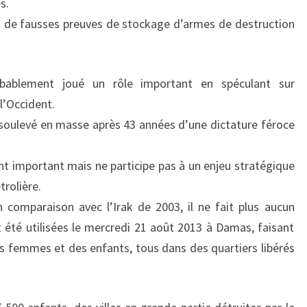
s.
nt de fausses preuves de stockage d’armes de destruction
robablement joué un rôle important en spéculant sur
l’Occident.
t soulevé en masse après 43 années d’une dictature féroce
nt important mais ne participe pas à un enjeu stratégique
trolière.
en comparaison avec l’Irak de 2003, il ne fait plus aucun
été utilisées le mercredi 21 août 2013 à Damas, faisant
es femmes et des enfants, tous dans des quartiers libérés