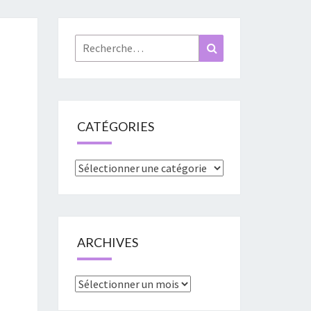
«
URES
Rechercher :
Recherche
»
CATÉGORIES
Catégories
ARCHIVES
Archives