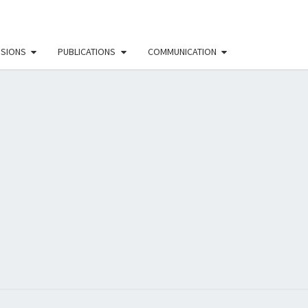
SSIONS
PUBLICATIONS
COMMUNICATION
EAU
NISTE