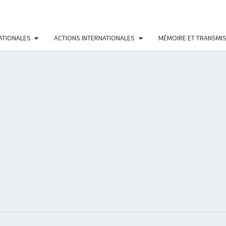
ATIONALES
ACTIONS INTERNATIONALES
MÉMOIRE ET TRANSMI
RÉS
FÉMI