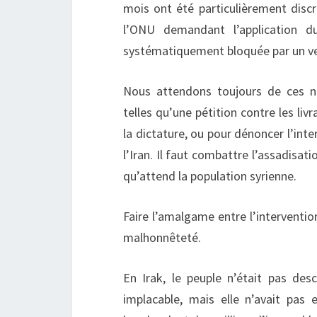
mois ont été particulièrement discr
l’ONU demandant l’application du
systématiquement bloquée par un vet
Nous attendons toujours de ces nou
telles qu’une pétition contre les liv
la dictature, ou pour dénoncer l’inte
l’Iran. Il faut combattre l’assadisatio
qu’attend la population syrienne.
Faire l’amalgame entre l’interventio
malhonnêteté.
En Irak, le peuple n’était pas des
implacable, mais elle n’avait pas