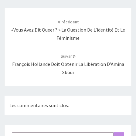
Navigation
d'article
Précédent
«Vous Avez Dit Queer ? » La Question De L’identité Et Le
Féminisme
Suivant
François Hollande Doit Obtenir La Libération D’Amina
Sboui
Les commentaires sont clos.