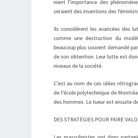
nient l’importance des phénomènes 
seraient des inventions des féminist
Ils considèrent les avancées des l
comme une destruction du modèle s
beaucoup plus souvent demandé par 
de son obtention. Leur lutte est don
niveaux de la société.
C’est au nom de ces idées rétrogr
de l’école polytechnique de Montréal
des hommes. Le tueur est ensuite de
DES STRATÉGIES POUR FAIRE VALO
Les masculinistes ont donc partagé