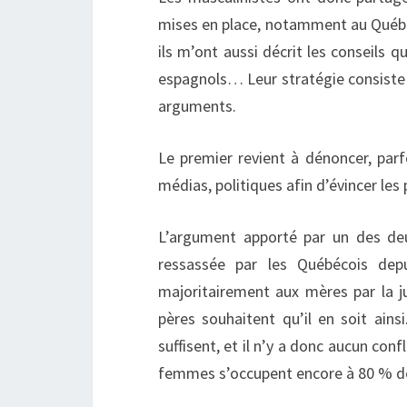
mises en place, notamment au Québec,
ils m’ont aussi décrit les conseils q
espagnols… Leur stratégie consiste 
arguments.
Le premier revient à dénoncer, parf
médias, politiques afin d’évincer les 
L’argument apporté par un des d
ressassée par les Québécois de
majoritairement aux mères par la ju
pères souhaitent qu’il en soit ain
suffisent, et il n’y a donc aucun conf
femmes s’occupent encore à 80 % de