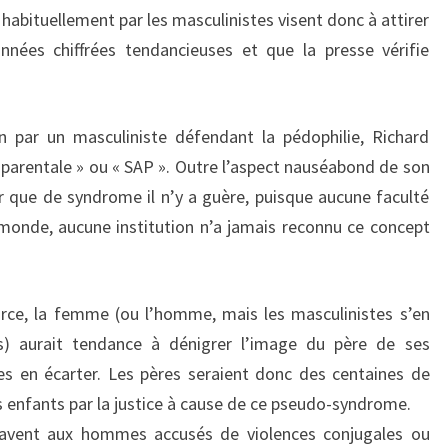
habituellement par les masculinistes visent donc à attirer
nnées chiffrées tendancieuses et que la presse vérifie
n par un masculiniste défendant la pédophilie, Richard
 parentale » ou « SAP ». Outre l’aspect nauséabond de son
 que de syndrome il n’y a guère, puisque aucune faculté
onde, aucune institution n’a jamais reconnu ce concept
ivorce, la femme (ou l’homme, mais les masculinistes s’en
 aurait tendance à dénigrer l’image du père de ses
es en écarter. Les pères seraient donc des centaines de
urs enfants par la justice à cause de ce pseudo-syndrome.
avent aux hommes accusés de violences conjugales ou