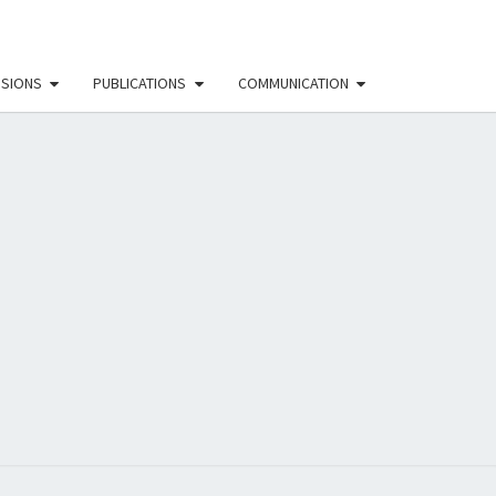
SSIONS
PUBLICATIONS
COMMUNICATION
EAU
NISTE