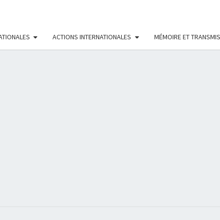
ATIONALES
ACTIONS INTERNATIONALES
MÉMOIRE ET TRANSMI
RÉS
FÉMI