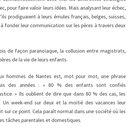
 pour faire valoir leurs idées. Mais analysant leur échec,
u’ils prodiguaient à leurs émules français, belges, suisses,
à fonder leur communication sur les pères à travers deux
ois de façon paranoïaque, la collusion entre magistrats,
pères de la vie de leurs enfants.
eux hommes de Nantes est, mot pour mot, une phrase
puis des années : « 80 % des enfants sont confiés
stice. » Ils oublient de dire que dans 80 % des cas, les
si. Un week-end sur deux et la moitié des vacances leur
lit sur ce point. Cela paraît normal dans une société où les
s tâches parentales et domestiques.