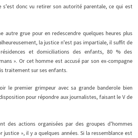
’est donc vu retirer son autorité parentale, ce qui est
ne autre grue pour en redescendre quelques heures plus
lheureusement, la justice n’est pas impartiale, il suffit de
s résidences et domiciliations des enfants, 80 % des
amans ». Or cet homme est accusé par son ex-compagne
s traitement sur ses enfants.
voir le premier grimpeur avec sa grande banderole bien
 disposition pour répondre aux journalistes, faisant le V de
ment des actions organisées par des groupes d’hommes
 justice », il y a quelques années. Si la ressemblance est