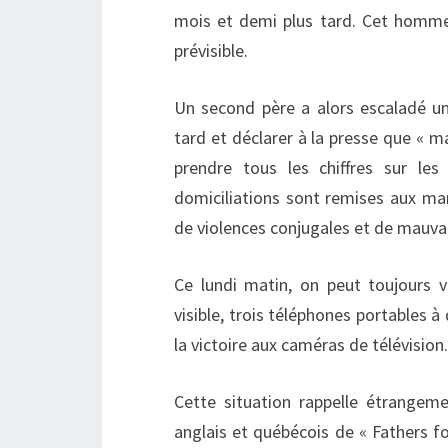
mois et demi plus tard. Cet homme s
prévisible.
Un second père a alors escaladé u
tard et déclarer à la presse que « ma
prendre tous les chiffres sur le
domiciliations sont remises aux m
de violences conjugales et de mauvai
Ce lundi matin, on peut toujours 
visible, trois téléphones portables à
la victoire aux caméras de télévision.
Cette situation rappelle étrange
anglais et québécois de « Fathers for