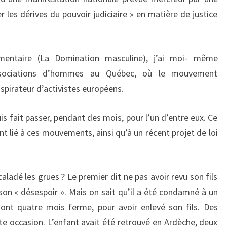
 les dérives du pouvoir judiciaire » en matière de justice
mentaire (La Domination masculine), j’ai moi- même
sociations d’hommes au Québec, où le mouvement
nspirateur d’activistes européens.
is fait passer, pendant des mois, pour l’un d’entre eux. Ce
t lié à ces mouvements, ainsi qu’à un récent projet de loi
adé les grues ? Le premier dit ne pas avoir revu son fils
on « désespoir ». Mais on sait qu’il a été condamné à un
ont quatre mois ferme, pour avoir enlevé son fils. Des
te occasion. L’enfant avait été retrouvé en Ardèche, deux