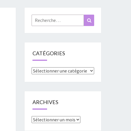
«
URES
Rechercher :
Recherche
»
CATÉGORIES
Catégories
ARCHIVES
Archives