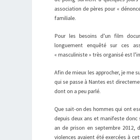
association de pères pour « dénoncer
familiale.
Pour les besoins d’un film docu
longuement enquêté sur ces as
« masculiniste » très organisé est l’i
Afin de mieux les approcher, je me su
qui se passe à Nantes est directemen
dont on a peu parlé.
Que sait-on des hommes qui ont escal
depuis deux ans et manifeste donc s
an de prison en septembre 2012, d
violences avaient été exercées à cet