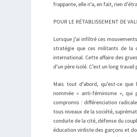
frappante, elle n’a, en fait, rien d’étr
POUR LE RÉTABLISSEMENT DE VAL
Lorsque j’ai infiltré ces mouvements
stratégie que ces militants de la 
international. Cette affaire des grue
d’un père isolé. C’est un long travail
Mais tout d’abord, qu’est-ce que 
nommée « anti-féminisme », qui pr
compromis : différenciation radica
tous niveaux de la société, suprémat
conduite de la cité, défense du cou
éducation viriliste des garçons et 