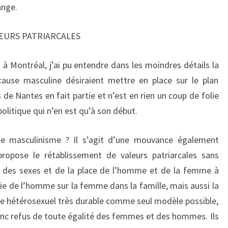
ange.
EURS PATRIARCALES
 à Montréal, j’ai pu entendre dans les moindres détails la
cause masculine désiraient mettre en place sur le plan
s de Nantes en fait partie et n’est en rien un coup de folie
 politique qui n’en est qu’à son début.
le masculinisme ? Il s’agit d’une mouvance également
opose le rétablissement de valeurs patriarcales sans
le des sexes et de la place de l’homme et de la femme à
ie de l’homme sur la femme dans la famille, mais aussi la
ple hétérosexuel très durable comme seul modèle possible,
donc refus de toute égalité des femmes et des hommes. Ils