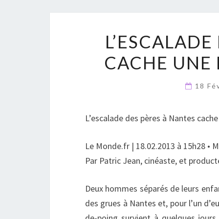
L’ESCALADE
CACHE UNE 
18 Fé
L’escalade des pères à Nantes cache 
Le Monde.fr | 18.02.2013 à 15h28 • Mi
Par Patric Jean, cinéaste, et produ
Deux hommes séparés de leurs enfant
des grues à Nantes et, pour l’un d’e
de-poing survient à quelques jours