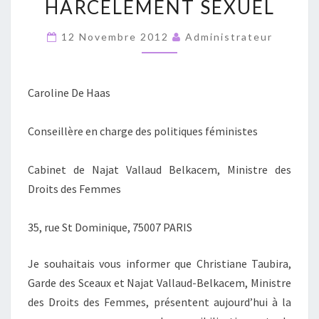
HARCÈLEMENT SEXUEL
DE
LA
12 Novembre 2012
Administrateur
NOUVELLE
LOI
CONTRE
Caroline De Haas
LE
HARCÈLEMENT
Conseillère en charge des politiques féministes
SEXUEL
Cabinet de Najat Vallaud Belkacem, Ministre des
Droits des Femmes
35, rue St Dominique, 75007 PARIS
Je souhaitais vous informer que Christiane Taubira,
Garde des Sceaux et Najat Vallaud-Belkacem, Ministre
des Droits des Femmes, présentent aujourd’hui à la