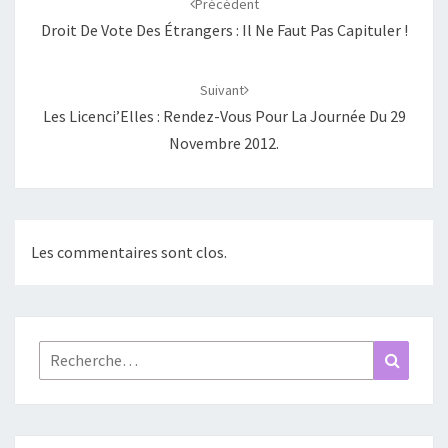
Précédent
Droit De Vote Des Étrangers : Il Ne Faut Pas Capituler !
Suivant
Les Licenci’Elles : Rendez-Vous Pour La Journée Du 29
Novembre 2012.
Les commentaires sont clos.
Rechercher :
Recher