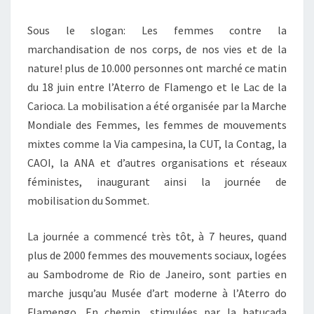
Sous le slogan: Les femmes contre la
marchandisation de nos corps, de nos vies et de la
nature! plus de 10.000 personnes ont marché ce matin
du 18 juin entre l’Aterro de Flamengo et le Lac de la
Carioca. La mobilisation a été organisée par la Marche
Mondiale des Femmes, les femmes de mouvements
mixtes comme la Via campesina, la CUT, la Contag, la
CAOI, la ANA et d’autres organisations et réseaux
féministes, inaugurant ainsi la journée de
mobilisation du Sommet.
La journée a commencé très tôt, à 7 heures, quand
plus de 2000 femmes des mouvements sociaux, logées
au Sambodrome de Rio de Janeiro, sont parties en
marche jusqu’au Musée d’art moderne à l’Aterro do
Flamengo. En chemin, stimulées par la batucada