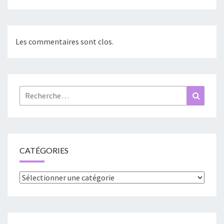
Les commentaires sont clos.
Rechercher :
Recher
CATÉGORIES
Catégories