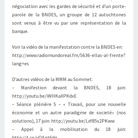
négociation avec les gardes de sécurité et d’un porte-
parole de la BNDES, un groupe de 12 autochtones
sont venus à être vu par une représentation de la
banque.
Voir la vidéo de la manifestation contre la BNDES en:
http://www.radiomundoreal.fm/5636-ellas-al-frente?
lang=es
D’autres vidéos de la MMM au Sommet:
– Manifestion devant la BNDES, 18 juin:
http://youtu.be/iWHKaXPKdxE
– Séance plénière 5 – « Travail, pour une nouvelle
économie et un autre paradigme de societé» (nos
solutions), 17 juin: http://youtu.be/LxY85s2PKww
– Appel à la mobilisation du 18 juin:
http://t.co/vOAnt6dq