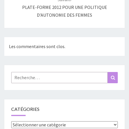
PLATE-FORME 2012 POUR UNE POLITIQUE
D’AUTONOMIE DES FEMMES
Les commentaires sont clos.
Rechercher :
Recher
CATÉGORIES
Catégories