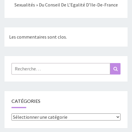
Sexualités » Du Conseil De L’Egalité D’Ile-De-France
Les commentaires sont clos.
Rechercher :
Recher
CATÉGORIES
Catégories