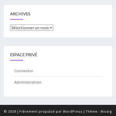
ARCHIVES
Archives
ESPACE PRIVÉ
Connexion
Administration
© 2026
|
Fièrement propulsé par
WordPress
|
Thème :
Nisarg