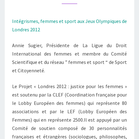
DE
LONDRES
Intégrismes, femmes et sport aux Jeux Olympiques de
2012
Londres 2012
Annie Sugier, Présidente de La Ligue du Droit
International des femmes et membre du Comité
Scientifique et du réseau ” femmes et sport “ de Sport
et Citoyenneté.
Le Projet « Londres 2012 : justice pour les femmes »
est soutenu par la CLEF (Coordination française pour
le Lobby Européen des femmes) qui représente 80
associations et par le LEF (Lobby Européen des
Femmes) qui en représente 2500.Il est appuyé par un
Comité de soutien composé de 30 personnalités
françaises et étrangères (sociologues, philosophes,