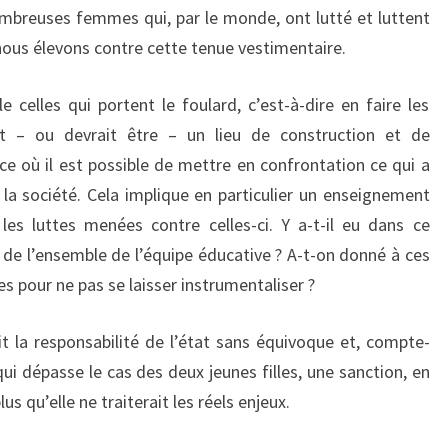
breuses femmes qui, par le monde, ont lutté et luttent
 nous élevons contre cette tenue vestimentaire.
e celles qui portent le foulard, c’est-à-dire en faire les
st – ou devrait être – un lieu de construction et de
ce où il est possible de mettre en confrontation ce qui a
s la société. Cela implique en particulier un enseignement
 les luttes menées contre celles-ci. Y a-t-il eu dans ce
 de l’ensemble de l’équipe éducative ? A-t-on donné à ces
res pour ne pas se laisser instrumentaliser ?
it la responsabilité de l’état sans équivoque et, compte-
i dépasse le cas des deux jeunes filles, une sanction, en
lus qu’elle ne traiterait les réels enjeux.