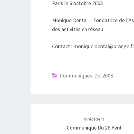
Paris le 6 octobre 2003
Monique Dental – Fondatrice de l’A
des activités en réseau
Contact : monique.dental@orange.f
Communiqués De 2003
Navigation
d'article
Précédent
Communiqué Du 26 Avril