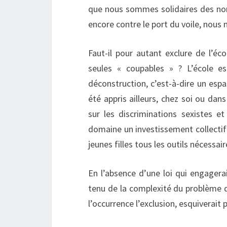
que nous sommes solidaires des nom
encore contre le port du voile, nous
Faut-il pour autant exclure de l’écol
seules « coupables » ? L’école e
déconstruction, c’est-à-dire un espa
été appris ailleurs, chez soi ou dan
sur les discriminations sexistes et
domaine un investissement collectif
jeunes filles tous les outils nécessai
En l’absence d’une loi qui engagera
tenu de la complexité du problème qu
l’occurrence l’exclusion, esquiverait p