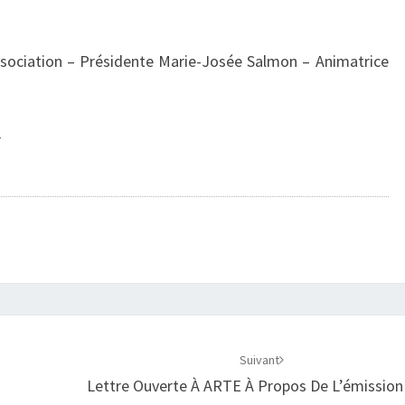
ssociation – Présidente Marie-Josée Salmon – Animatrice
r
Suivant
Lettre Ouverte À ARTE À Propos De L’émission