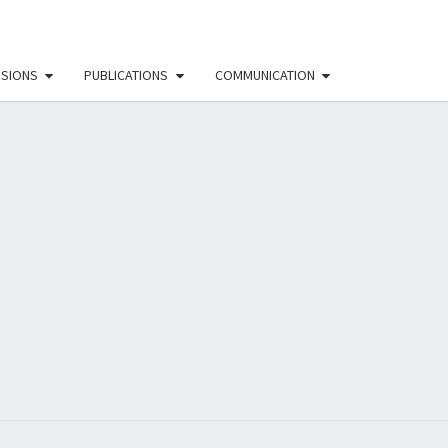
SSIONS
PUBLICATIONS
COMMUNICATION
EAU
NISTE