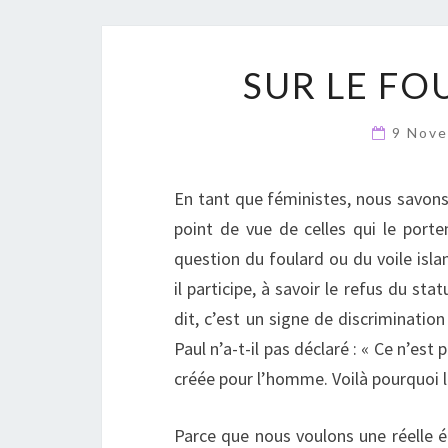
SUR LE FO
9 Nov
En tant que féministes, nous savons 
point de vue de celles qui le porte
question du foulard ou du voile i
il participe, à savoir le refus du s
dit, c’est un signe de discrimination
Paul n’a-t-il pas déclaré : « Ce n’e
créée pour l’homme. Voilà pourquoi la
Parce que nous voulons une réelle 