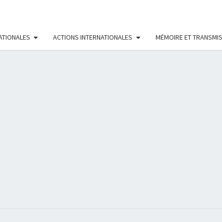
ATIONALES
ACTIONS INTERNATIONALES
MÉMOIRE ET TRANSMI
RÉS
FÉMI