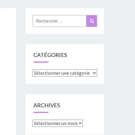
«
URES
Rechercher :
Recherche
»
CATÉGORIES
Catégories
ARCHIVES
Archives