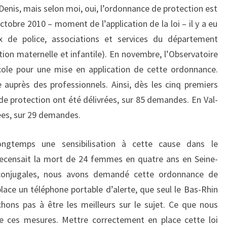
t-Denis, mais selon moi, oui, l’ordonnance de protection est
tobre 2010 – moment de l’application de la loi – il y a eu
ux de police, associations et services du département
tion maternelle et infantile). En novembre, l’Observatoire
cole pour une mise en application de cette ordonnance.
 auprès des professionnels. Ainsi, dès les cinq premiers
de protection ont été délivrées, sur 85 demandes. En Val-
ées, sur 29 demandes.
longtemps une sensibilisation à cette cause dans le
recensait la mort de 24 femmes en quatre ans en Seine-
s conjugales, nous avons demandé cette ordonnance de
lace un téléphone portable d’alerte, que seul le Bas-Rhin
chons pas à être les meilleurs sur le sujet. Ce que nous
de ces mesures. Mettre correctement en place cette loi