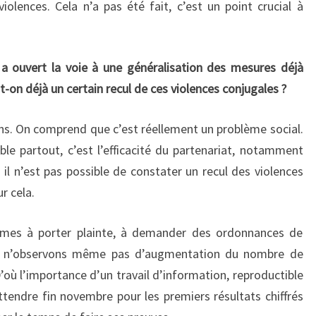
iolences. Cela n’a pas été fait, c’est un point crucial à
i a ouvert la voie à une généralisation des mesures déjà
-on déjà un certain recul de ces violences conjugales ?
ons. On comprend que c’est réellement un problème social.
le partout, c’est l’efficacité du partenariat, notamment
is il n’est pas possible de constater un recul des violences
r cela.
mmes à porter plainte, à demander des ordonnances de
ous n’observons même pas d’augmentation du nombre de
’où l’importance d’un travail d’information, reproductible
attendre fin novembre pour les premiers résultats chiffrés