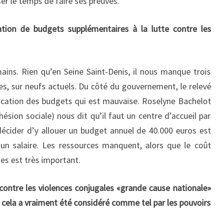
aisser le temps de faire ses preuves.
cation de budgets supplémentaires à la lutte contre les
ns. Rien qu’en Seine Saint-Denis, il nous manque trois
les, sur neufs actuels. Du côté du gouvernement, le relevé
llocation des budgets qui est mauvaise. Roselyne Bachelot
hésion sociale) nous dit qu’il faut un centre d’accueil par
décider d’y allouer un budget annuel de 40.000 euros est
 un salaire. Les ressources manquent, alors que le coût
es est très important.
contre les violences conjugales «grande cause nationale»
 cela a vraiment été considéré comme tel par les pouvoirs