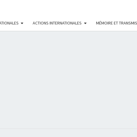
ATIONALES
ACTIONS INTERNATIONALES
MÉMOIRE ET TRANSMI
RÉS
FÉMI