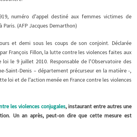
3919, numéro d’appel destiné aux femmes victimes de
0 à Paris. (AFP Jacques Demarthon)
urs et demi sous les coups de son conjoint. Déclarée
r François Fillon, la lutte contre les violences faites aux
oi le 9 juillet 2010. Responsable de l’Observatoire des
e-Saint-Denis – département précurseur en la matière -,
tte loi et de l’action menée en France contre les violences
ontre les violences conjugales
, instaurant entre autres une
tion. Un an après, peut-on dire que cette mesure est