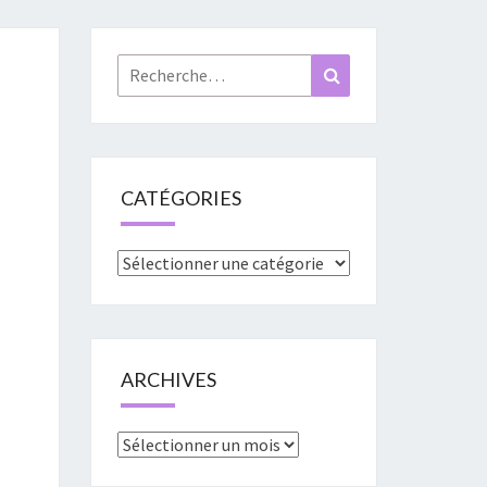
«
URES
Rechercher :
Recherche
»
CATÉGORIES
Catégories
ARCHIVES
Archives