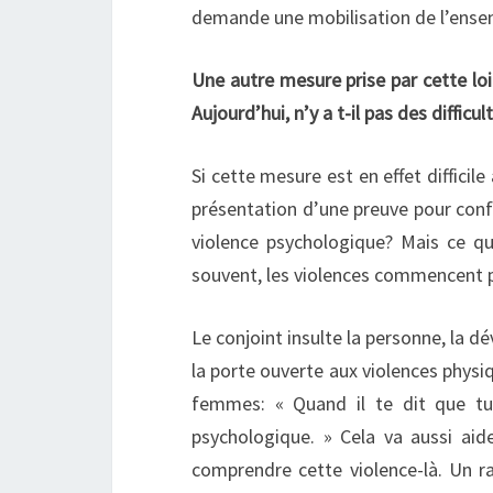
demande une mobilisation de l’ense
Une autre mesure prise par cette loi
Aujourd’hui, n’y a t-il pas des difficu
Si cette mesure est en effet difficil
présentation d’une preuve pour confir
violence psychologique? Mais ce qu
souvent, les violences commencent p
Le conjoint insulte la personne, la dé
la porte ouverte aux violences physiq
femmes: « Quand il te dit que tu 
psychologique. » Cela va aussi aide
comprendre cette violence-là. Un ra