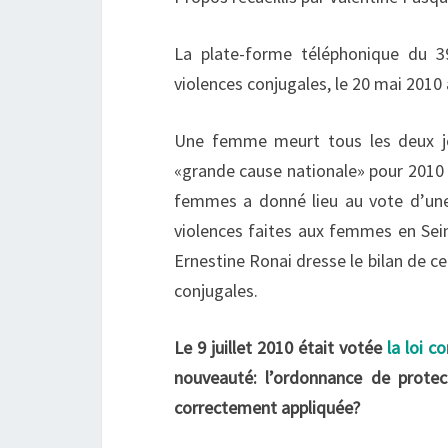
La plate-forme téléphonique du 
violences conjugales, le 20 mai 201
Une femme meurt tous les deux jo
«grande cause nationale» pour 2010 pa
femmes a donné lieu au vote d’une l
violences faites aux femmes en Sein
Ernestine Ronai dresse le bilan de ce
conjugales.
Le 9 juillet 2010 était votée
la loi c
nouveauté: l’ordonnance de protec
correctement appliquée?