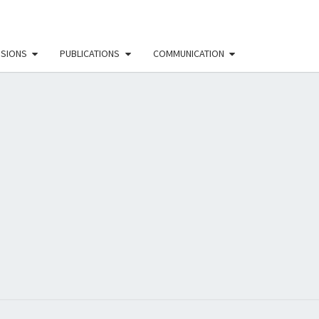
SSIONS
PUBLICATIONS
COMMUNICATION
EAU
NISTE