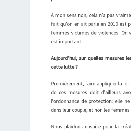
A mon sens non, cela n’a pas vraim
fait qu’on en ait parlé en 2010 est p
femmes victimes de violences. On vo
est important.
Aujourd’hui, sur quelles mesures les
cette lutte ?
Premièrement, faire appliquer la loi.
de ces mesures doit d’ailleurs avo
l’ordonnance de protection: elle n
dans leur couple, et non les femmes 
Nous plaidons ensuite pour la créat