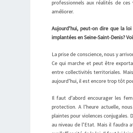
professionnels aux réalités de ces v
améliorer.
Aujourd’hui, peut-on dire que la lo
implantées en Seine-Saint-Denis? Voit
La prise de conscience, nous y arriv
Ce qui marche et peut être exportab
entre collectivités territoriales. Ma
aujourd’hui, il est encore trop tôt pou
Il faut d’abord encourager les fe
protection. A l’heure actuelle, n
plaintes pour violences conjugales. D
au niveau de l’Etat. Mais il faudra 