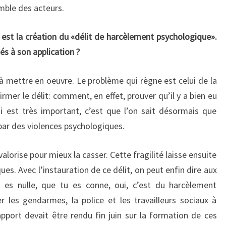
mble des acteurs.
 est la création du «délit de harcèlement psychologique».
ltés à son application ?
e à mettre en oeuvre. Le problème qui règne est celui de la
mer le délit: comment, en effet, prouver qu’il y a bien eu
i est très important, c’est que l’on sait désormais que
ar des violences psychologiques.
valorise pour mieux la casser. Cette fragilité laisse ensuite
ues. Avec l’instauration de ce délit, on peut enfin dire aux
es nulle, que tu es conne, oui, c’est du harcèlement
r les gendarmes, la police et les travailleurs sociaux à
pport devait être rendu fin juin sur la formation de ces