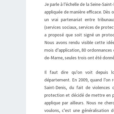
Je parle à l’échelle de la Seine-Sain
appliquée de manière efficace. Dès oc
un vrai partenariat entre tribuna
(services sociaux, services de protec
a proposé que soit signé un proto
Nous avons rendu visible cette idée
mois d’application, 80 ordonnances 
de-Marne, seules trois ont été donn
Il faut dire qu’on voit depuis 
département. En 2009, quand l’on 
Saint-Denis, du fait de violence
protection et décidé de mettre en p
applique par ailleurs. Nous ne cher
voulons, c’est une généralisation 