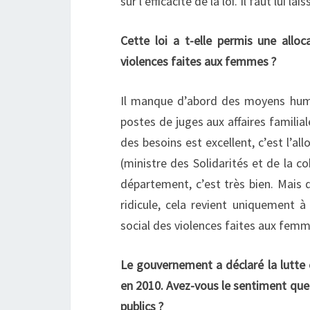
sur l’efficacité de la loi. Il faut lui l
Cette loi a t-elle permis une allo
violences faites aux femmes ?
Il manque d’abord des moyens humai
postes de juges aux affaires familia
des besoins est excellent, c’est l’a
(ministre des Solidarités et de la co
département, c’est très bien. Mais 
ridicule, cela revient uniquement à
social des violences faites aux femm
Le gouvernement a déclaré la lutte 
en 2010. Avez-vous le sentiment que
publics ?