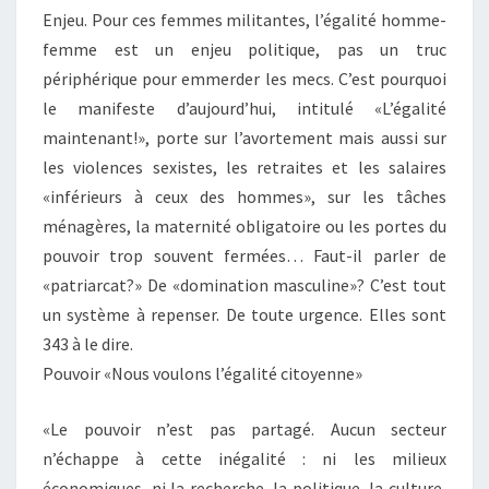
Enjeu. Pour ces femmes militantes, l’égalité homme-
femme est un enjeu politique, pas un truc
périphérique pour emmerder les mecs. C’est pourquoi
le manifeste d’aujourd’hui, intitulé «L’égalité
maintenant!», porte sur l’avortement mais aussi sur
les violences sexistes, les retraites et les salaires
«inférieurs à ceux des hommes», sur les tâches
ménagères, la maternité obligatoire ou les portes du
pouvoir trop souvent fermées… Faut-il parler de
«patriarcat?» De «domination masculine»? C’est tout
un système à repenser. De toute urgence. Elles sont
343 à le dire.
Pouvoir «Nous voulons l’égalité citoyenne»
«Le pouvoir n’est pas partagé. Aucun secteur
n’échappe à cette inégalité : ni les milieux
économiques, ni la recherche, la politique, la culture,