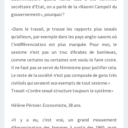
secrétaire d’Etat, on a parlé de la «Naomi Campell du
gouvernement», pourquoi ?
«Dans le travail, je trouve les rapports plus sexués
qu’ailleurs, par exemple dans les pays anglo-saxons où
l’indifférenciation est plus marquée. Pour moi, le
sexisme n’est pas un truc d’Arabes de banlieues,
comme certains ou certaines ont voulu le faire croire.
Il ne faut pas se servir du féminisme pour justifier cela.
Le reste de la société n’est pas composée de gens très
civilisés qui seraient eux exempts de tout sexisme.»
Travail «L’ordre sexué structure toujours le système»
Hélène Périvier. Economiste, 38 ans.
«Il y a eu, c’est vrai, un grand mouvement
d’émancipation des femmes à partir des 1960, mais