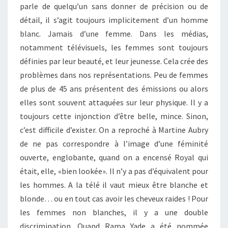
parle de quelqu’un sans donner de précision ou de
détail, il s’agit toujours implicitement d’un homme
blanc. Jamais d’une femme. Dans les médias,
notamment télévisuels, les femmes sont toujours
définies par leur beauté, et leur jeunesse. Cela crée des
problèmes dans nos représentations. Peu de femmes
de plus de 45 ans présentent des émissions ou alors
elles sont souvent attaquées sur leur physique. Il y a
toujours cette injonction d’être belle, mince. Sinon,
c’est difficile d’exister. On a reproché à Martine Aubry
de ne pas correspondre à l’image d’une féminité
ouverte, englobante, quand on a encensé Royal qui
était, elle, «bien lookée». Il n’y a pas d’équivalent pour
les hommes. A la télé il vaut mieux être blanche et
blonde… ou en tout cas avoir les cheveux raides ! Pour
les femmes non blanches, il y a une double
discrimination. Quand Rama Yade a été nommée