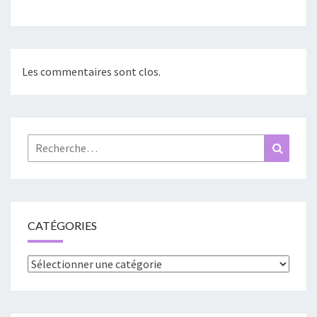
Les commentaires sont clos.
Rechercher :
Recher
CATÉGORIES
Catégories