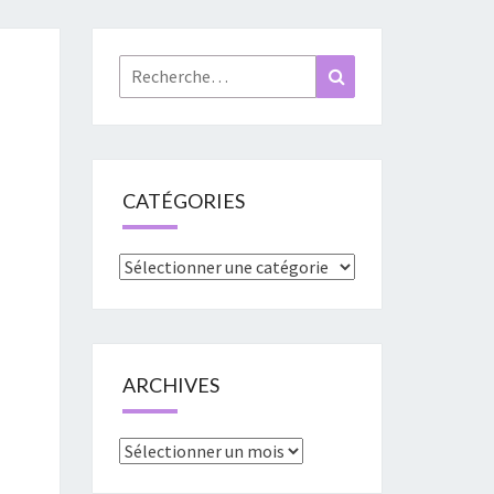
«
URES
Rechercher :
Recherche
»
CATÉGORIES
Catégories
ARCHIVES
Archives