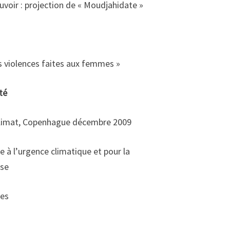
voir : projection de « Moudjahidate »
 violences faites aux femmes »
té
Climat, Copenhague décembre 2009
e à l’urgence climatique et pour la
sse
ces