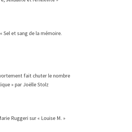
 « Sel et sang de la mémoire.
’avortement fait chuter le nombre
ique » par Joëlle Stolz
arie Ruggeri sur « Louise M. »