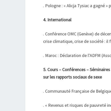
. Pologne : « Alicja Tysiac a gagné 
4. International
. Conférence OMC (Genève) de décem
crise climatique, crise de société : il
. Maroc : Déclaration de l’ADFM (As
5. Cours – Conférences – Séminaires
sur les rapports sociaux de sexe
. Communauté Française de Belgique 
. « Revenus et risques de pauvreté 