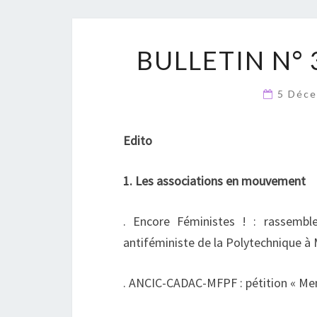
BULLETIN N°
5 Déc
Edito
1. Les associations en mouvement
. Encore Féministes ! : rassemb
antiféministe de la Polytechnique à
. ANCIC-CADAC-MFPF : pétition « Mena