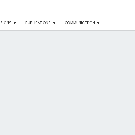
SSIONS
PUBLICATIONS
COMMUNICATION
EAU
NISTE