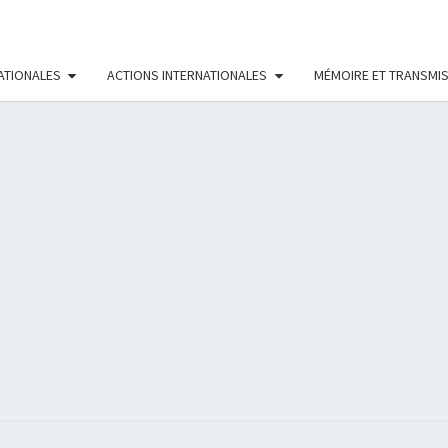
ATIONALES
ACTIONS INTERNATIONALES
MÉMOIRE ET TRANSMI
RÉS
FÉMI