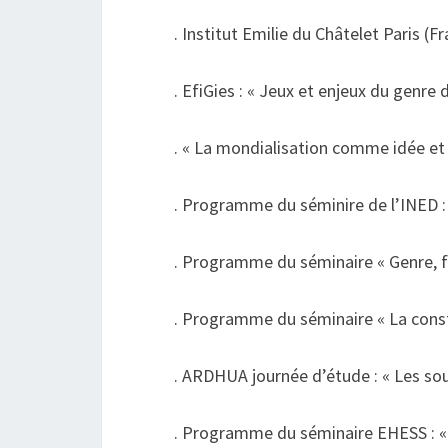
. Institut Emilie du Châtelet Paris (F
. EfiGies : « Jeux et enjeux du genre
. « La mondialisation comme idée et
. Programme du séminire de l’INED : 
. Programme du séminaire « Genre, f
. Programme du séminaire « La constr
. ARDHUA journée d’étude : « Les sou
. Programme du séminaire EHESS : « L