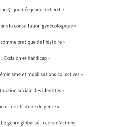
rance) : journée jeune recherche
 dans la consultation gynécologique »
 comme pratique de l’histoire »
« Excision et handicap »
éminisme et mobilisations collectives »
uction sociale des identités »
rces de l’histoire du genre »
e genre globalisé : cadre d’actions