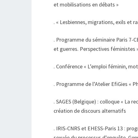
et mobilisations en débats »
. « Lesbiennes, migrations, exils et
. Programme du séminaire Paris 7-CE
et guerres. Perspectives féministes 
. Conférence « L’emploi féminin, mo
. Programme de l’Atelier EfiGies « Ph
. SAGES (Belgique) : colloque « La rec
création de discours alternatifs
. IRIS-CNRS et EHESS-Paris 13 : pr
sexuée du processus d’enquête. Genre,