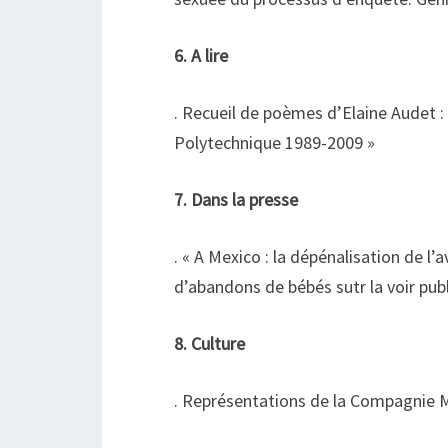
6. A lire
. Recueil de poèmes d’Elaine Audet :
Polytechnique 1989-2009 »
7. Dans la presse
. « A Mexico : la dépénalisation de l
d’abandons de bébés sutr la voir publ
8. Culture
. Représentations de la Compagnie M