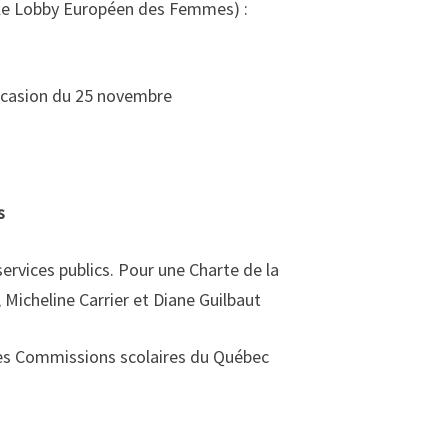
 le Lobby Européen des Femmes) :
’occasion du 25 novembre
s
services publics. Pour une Charte de la
 Micheline Carrier et Diane Guilbaut
 des Commissions scolaires du Québec