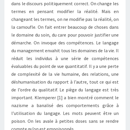
dans le discours politiquement correct. On change les
termes en pensant modifier la réalité. Mais en
changeant les termes, on ne modifie pas la réalité, on
la camoufle. On fait entrer beaucoup de choses dans
le domaine du soin, du care pour pouvoir justifier une
démarche. On invoque des compétences. Le langage
du management envahit tous les domaines de la vie. Il
réduit les individus à une série de compétences
évaluables du point de vue quantitatif. Il y a une perte
de complexité de la vie humaine, des relations, une
déshumanisation du rapport à l’autre, tout ce qui est
de l’ordre du qualitatif. Le piège du langage est très
important. Klemperer [1] a bien montré comment le
nazisme a banalisé des comportements grâce à
l’utilisation du langage. Les mots peuvent être un
poison. On les avale à petites doses sans se rendre
compte qu’on est empoisonnés.