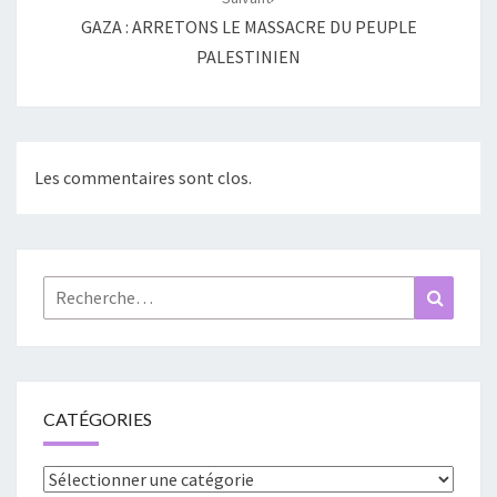
GAZA : ARRETONS LE MASSACRE DU PEUPLE
PALESTINIEN
Les commentaires sont clos.
Rechercher :
Recher
CATÉGORIES
Catégories