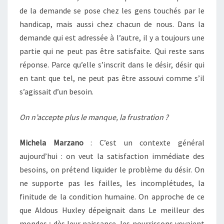
de la demande se pose chez les gens touchés par le
handicap, mais aussi chez chacun de nous. Dans la
demande qui est adressée à l’autre, il y a toujours une
partie qui ne peut pas être satisfaite. Qui reste sans
réponse. Parce qu’elle s’inscrit dans le désir, désir qui
en tant que tel, ne peut pas être assouvi comme s’il
s’agissait d’un besoin.
On n’accepte plus le manque, la frustration ?
Michela Marzano
: C’est un contexte général
aujourd’hui : on veut la satisfaction immédiate des
besoins, on prétend liquider le problème du désir. On
ne supporte pas les failles, les incomplétudes, la
finitude de la condition humaine. On approche de ce
que Aldous Huxley dépeignait dans Le meilleur des
mondes ; dès leur naissance, les nourrissons voyaient