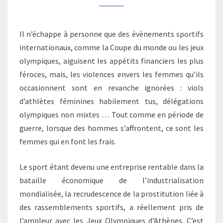
DES
ÉVÈNEMENTS
Il n’échappe à personne que des évènements sportifs
SPORTIFS
internationaux, comme la Coupe du monde ou les jeux
olympiques, aiguisent les appétits financiers les plus
féroces, mais, les violences envers les femmes qu’ils
occasionnent sont en revanche ignorées : viols
d’athlètes féminines habilement tus, délégations
olympiques non mixtes … Tout comme en période de
guerre, lorsque des hommes s’affrontent, ce sont les
femmes qui en font les frais.
Le sport étant devenu une entreprise rentable dans la
bataille économique de l’industrialisation
mondialisée, la recrudescence de la prostitution liée à
des rassemblements sportifs, a réellement pris de
l’ampleur avec les Jeux Olympiques d’Athènes. C’est