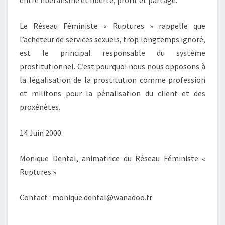
entre libéralisme et liberté, profit et partage.
Le Réseau Féministe « Ruptures » rappelle que
l’acheteur de services sexuels, trop longtemps ignoré,
est le principal responsable du système
prostitutionnel. C’est pourquoi nous nous opposons à
la légalisation de la prostitution comme profession
et militons pour la pénalisation du client et des
proxénètes.
14 Juin 2000.
Monique Dental, animatrice du Réseau Féministe «
Ruptures »
Contact : monique.dental@wanadoo.fr