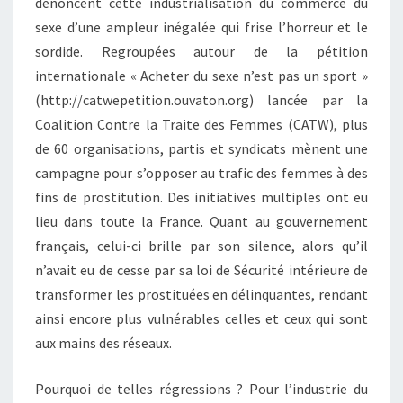
dénoncent cette industrialisation du commerce du
sexe d’une ampleur inégalée qui frise l’horreur et le
sordide. Regroupées autour de la pétition
internationale « Acheter du sexe n’est pas un sport »
(http://catwepetition.ouvaton.org) lancée par la
Coalition Contre la Traite des Femmes (CATW), plus
de 60 organisations, partis et syndicats mènent une
campagne pour s’opposer au trafic des femmes à des
fins de prostitution. Des initiatives multiples ont eu
lieu dans toute la France. Quant au gouvernement
français, celui-ci brille par son silence, alors qu’il
n’avait eu de cesse par sa loi de Sécurité intérieure de
transformer les prostituées en délinquantes, rendant
ainsi encore plus vulnérables celles et ceux qui sont
aux mains des réseaux.
Pourquoi de telles régressions ? Pour l’industrie du