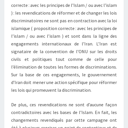
correcte : avec les principes de l’Islam / ou avec l’islam
) : les revendications de réformer et de changer les lois
discriminatoires ne sont pas en contraction avec la loi
islamique ( proposition correcte : avec les principes de
l’islam / ou avec l’islam ) et sont dans la ligne des
engagements internationaux de l’Iran. L’Iran est
signataire de la convention de l’ONU sur les droits
civils et politiques tout comme de celle pour
l’élimination de toutes les formes de discriminations.
Sur la base de ces engagements, le gouvernement
d’Iran doit mener une action spécifique pour réformer
les lois qui promeuvent la discrimination.
De plus, ces revendications ne sont d’aucune façon
contradictoires avec les bases de l’Islam. En fait, les
changements revendiqués par cette campagne ont
été à plusieurs reprises un point de contentieux et de