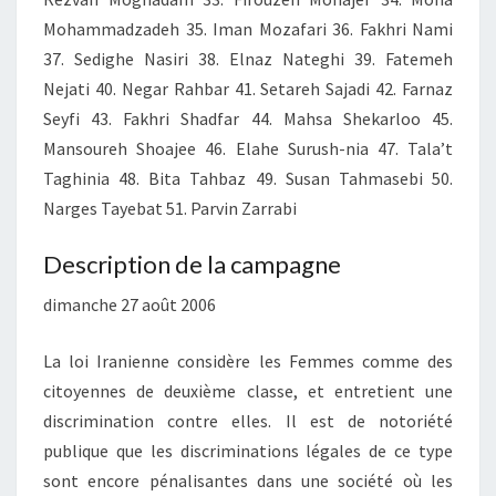
Mohammadzadeh 35. Iman Mozafari 36. Fakhri Nami
37. Sedighe Nasiri 38. Elnaz Nateghi 39. Fatemeh
Nejati 40. Negar Rahbar 41. Setareh Sajadi 42. Farnaz
Seyfi 43. Fakhri Shadfar 44. Mahsa Shekarloo 45.
Mansoureh Shoajee 46. Elahe Surush-nia 47. Tala’t
Taghinia 48. Bita Tahbaz 49. Susan Tahmasebi 50.
Narges Tayebat 51. Parvin Zarrabi
Description de la campagne
dimanche 27 août 2006
La loi Iranienne considère les Femmes comme des
citoyennes de deuxième classe, et entretient une
discrimination contre elles. Il est de notoriété
publique que les discriminations légales de ce type
sont encore pénalisantes dans une société où les