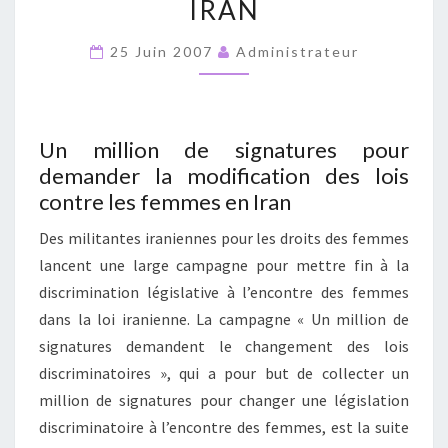
IRAN
MODIFICATION
DES
25 Juin 2007
Administrateur
LOIS
CONTRE
LES
Un million de signatures pour
FEMMES
demander la modification des lois
EN
contre les femmes en Iran
IRAN
Des militantes iraniennes pour les droits des femmes
lancent une large campagne pour mettre fin à la
discrimination législative à l’encontre des femmes
dans la loi iranienne. La campagne « Un million de
signatures demandent le changement des lois
discriminatoires », qui a pour but de collecter un
million de signatures pour changer une législation
discriminatoire à l’encontre des femmes, est la suite