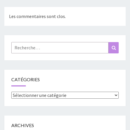
Les commentaires sont clos.
Rechercher :
Recher
CATÉGORIES
Catégories
ARCHIVES