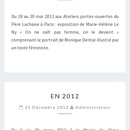
Du 18 au 20 mai 2013 aux Ateliers portes-ouvertes du
Père Lachaise à Paris : exposition de Marie-Hélène Le
Ny « On ne naît pas femme, on le devient »
comprenant le portrait de Monique Dental illustré par
un texte féministe.
EN
EN 2012
2012
31 Décembre 2012
Administrateur