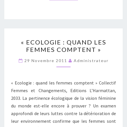
«
« ECOLOGIE : QUAND LES
ECOLOGIE
FEMMES COMPTENT »
:
QUAND
29 Novembre 2011
Administrateur
LES
FEMMES
COMPTENT
« Ecologie : quand les femmes comptent » Collectif
»
Femmes et Changements, Editions L’Harmattan,
2033. La pertinence écologique de la vision féminine
du monde est-elle encore à prouver ? Un examen
approfondi de leurs luttes contre la détérioration de
leur environnement confirme que les femmes sont