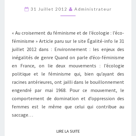
ET
31 Juillet 2012
Administrateur
DE
L’ÉCOLOGIE
:
« Au croisement du féminisme et de l’écologie : l’éco-
L’ÉCO-
féminisme » Article paru sur le site Égalité-info le 31
FÉMINISME »
juillet 2012 dans : Environnement : les enjeux des
inégalités de genre Quand on parle d’éco-féminisme
en France, on lie deux mouvements : l’écologie
politique et le féminisme qui, bien qu’ayant des
racines antérieures, ont jailli dans le bouillonnement
engendré par mai 1968. Pour ce mouvement, le
comportement de domination et d’oppression des
femmes est le même que celui qui contribue au
saccage…
LIRE LA SUITE
LIRE LA SUITE