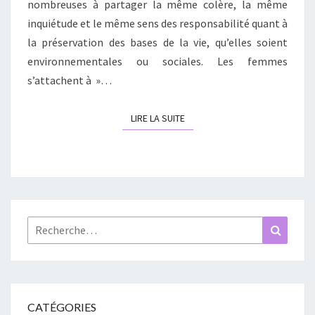
nombreuses à partager la même colère, la même
inquiétude et le même sens des responsabilité quant à
la préservation des bases de la vie, qu’elles soient
environnementales ou sociales. Les femmes
s’attachent à »…
LIRE LA SUITE
LIRE LA SUITE
Rechercher :
Recher
CATÉGORIES