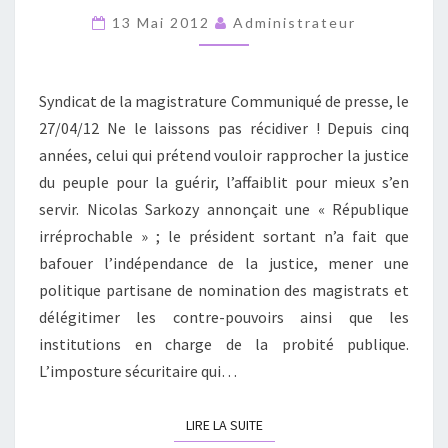
PAS
13 Mai 2012
Administrateur
RÉCIDIVER
!
Syndicat de la magistrature Communiqué de presse, le
27/04/12 Ne le laissons pas récidiver ! Depuis cinq
années, celui qui prétend vouloir rapprocher la justice
du peuple pour la guérir, l’affaiblit pour mieux s’en
servir. Nicolas Sarkozy annonçait une « République
irréprochable » ; le président sortant n’a fait que
bafouer l’indépendance de la justice, mener une
politique partisane de nomination des magistrats et
délégitimer les contre-pouvoirs ainsi que les
institutions en charge de la probité publique.
L’imposture sécuritaire qui…
LIRE LA SUITE
LIRE LA SUITE