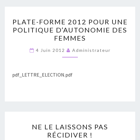
PLATE-
PLATE-FORME 2012 POUR UNE
FORME
POLITIQUE D’AUTONOMIE DES
2012
FEMMES
POUR
UNE
4 Juin 2012
Administrateur
POLITIQUE
D’AUTONOMIE
DES
pdf_LETTRE_ELECTION.pdf
FEMMES
NE
NE LE LAISSONS PAS
LE
RÉCIDIVER !
LAISSONS