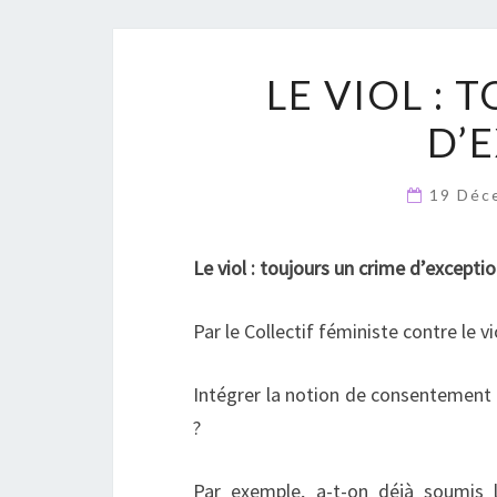
LE VIOL :
D’
19 Déc
Le viol : toujours un crime d’exceptio
Par le Collectif féministe contre le vi
Intégrer la notion de consentement à
?
Par exemple, a-t-on déjà soumis l