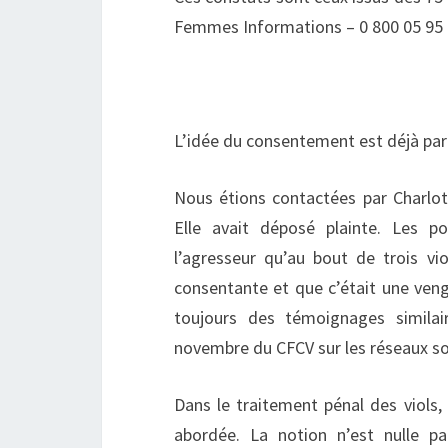
Femmes Informations – 0 800 05 95 
L’idée du consentement est déjà part
Nous étions contactées par Charlot
Elle avait déposé plainte. Les p
l’agresseur qu’au bout de trois viol
consentante et que c’était une veng
toujours des témoignages simila
novembre du CFCV sur les réseaux so
Dans le traitement pénal des viols,
abordée. La notion n’est nulle pa