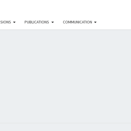
SSIONS
PUBLICATIONS
COMMUNICATION
EAU
NISTE