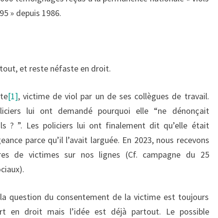
95 » depuis 1986.
out, et reste néfaste en droit.
te
[1]
, victime de viol par un de ses collègues de travail.
oliciers lui ont demandé pourquoi elle “ne dénonçait
s ? ”. Les policiers lui ont finalement dit qu’elle était
eance parce qu’il l’avait larguée. En 2023, nous recevons
ires de victimes sur nos lignes (Cf. campagne du 25
ciaux).
 la question du consentement de la victime est toujours
rt en droit mais l’idée est déjà partout. Le possible