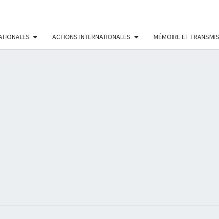
ATIONALES
ACTIONS INTERNATIONALES
MÉMOIRE ET TRANSMI
RÉS
FÉMI