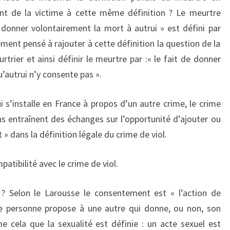
nt de la victime à cette même définition ? Le meurtre
e donner volontairement la mort à autrui » est défini par
ement pensé à rajouter à cette définition la question de la
rtrier et ainsi définir le meurtre par :« le fait de donner
’autrui n’y consente pas ».
i s’installe en France à propos d’un autre crime, le crime
ns entraînent des échanges sur l’opportunité d’ajouter ou
 dans la définition légale du crime de viol.
atibilité avec le crime de viol.
 Selon le Larousse le consentement est « l’action de
ne personne propose à une autre qui donne, ou non, son
 cela que la sexualité est définie : un acte sexuel est