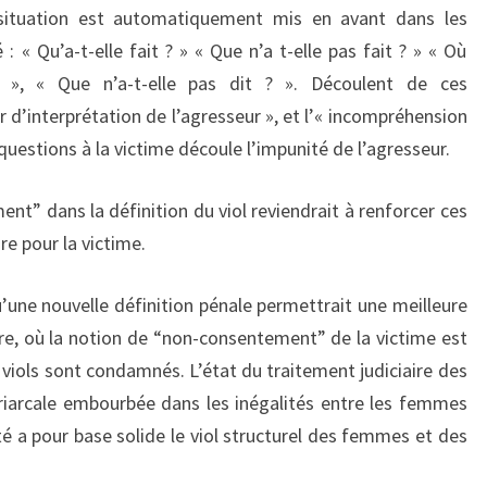
situation est automatiquement mis en avant dans les
 : « Qu’a-t-elle fait ? » « Que n’a t-elle pas fait ? » « Où
 ? », « Que n’a-t-elle pas dit ? ». Découlent de ces
 d’interprétation de l’agresseur », et l’« incompréhension
 questions à la victime découle l’impunité de l’agresseur.
nt” dans la définition du viol reviendrait à renforcer ces
re pour la victime.
u’une nouvelle définition pénale permettrait une meilleure
erre, où la notion de “non-consentement” de la victime est
 viols sont condamnés. L’état du traitement judiciaire des
atriarcale embourbée dans les inégalités entre les femmes
 a pour base solide le viol structurel des femmes et des