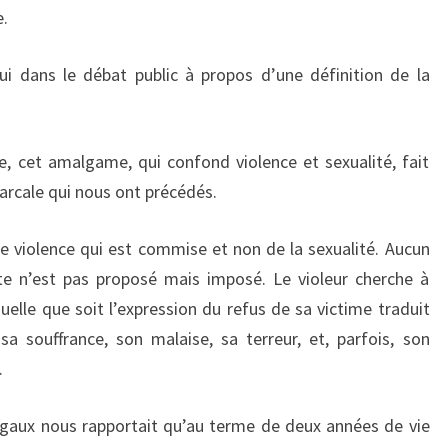
e.
ui dans le débat public à propos d’une définition de la
, cet amalgame, qui confond violence et sexualité, fait
arcale qui nous ont précédés.
ne violence qui est commise et non de la sexualité. Aucun
acte n’est pas proposé mais imposé. Le violeur cherche à
uelle que soit l’expression du refus de sa victime traduit
 souffrance, son malaise, sa terreur, et, parfois, son
.
ugaux nous rapportait qu’au terme de deux années de vie