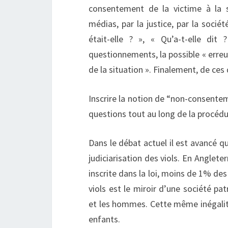
consentement de la victime à la 
médias, par la justice, par la société
était-elle ? », « Qu’a-t-elle dit
questionnements, la possible « erreur
de la situation ». Finalement, de ces
Inscrire la notion de “non-consenteme
questions tout au long de la procédu
Dans le débat actuel il est avancé q
judiciarisation des viols. En Anglet
inscrite dans la loi, moins de 1% des
viols est le miroir d’une société p
et les hommes. Cette même inégalité
enfants.