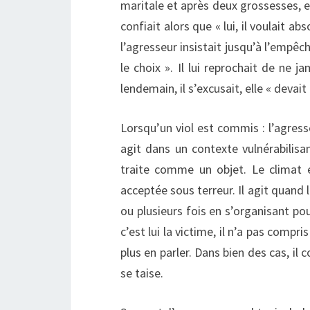
maritale et après deux grossesses, el
confiait alors que « lui, il voulait a
l’agresseur insistait jusqu’à l’empêche
le choix ». Il lui reprochait de ne ja
lendemain, il s’excusait, elle « devait
Lorsqu’un viol est commis : l’agresseu
agit dans un contexte vulnérabilisant 
traite comme un objet. Le climat e
acceptée sous terreur. Il agit quand l
ou plusieurs fois en s’organisant pour
c’est lui la victime, il n’a pas compr
plus en parler. Dans bien des cas, il 
se taise.