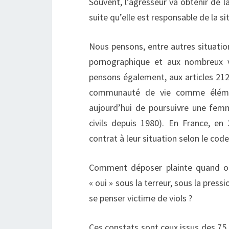
Souvent, l’agresseur va obtenir de la
suite qu’elle est responsable de la si
Nous pensons, entre autres situatio
pornographique et aux nombreux 
pensons également, aux articles 212 
communauté de vie comme élémen
aujourd’hui de poursuivre une fem
civils depuis 1980). En France, en
contrat à leur situation selon le code 
Comment déposer plainte quand on
« oui » sous la terreur, sous la press
se penser victime de viols ?
Ces constats sont ceux issus des 75