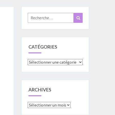
«
URES
Rechercher :
Recherche
»
CATÉGORIES
Catégories
ARCHIVES
Archives