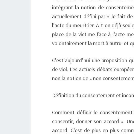
intégrant la notion de consenteme
actuellement défini par « le fait d
l’acte du meurtrier. A-t-on déjà seul
place de la victime face à l’acte meu
volontairement la mort à autrui et qu
C’est aujourd’hui une proposition qu
de viol. Les actuels débats europée
non la notion de « non consentement »
Définition du consentement et incomp
Comment définir le consentement ?
consentir, donner son accord ». U
accord. C’est de plus en plus comme