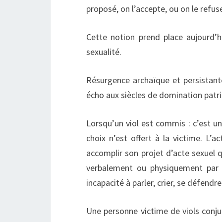
proposé, on l’accepte, ou on le refus
Cette notion prend place aujourd’h
sexualité.
Résurgence archaïque et persistante
écho aux siècles de domination patri
Lorsqu’un viol est commis : c’est u
choix n’est offert à la victime. L’
accomplir son projet d’acte sexuel q
verbalement ou physiquement par sa
incapacité à parler, crier, se défendre
Une personne victime de viols conj