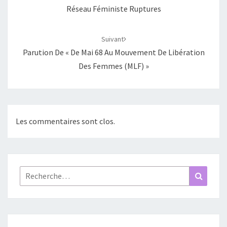
Réseau Féministe Ruptures
Suivant
Parution De « De Mai 68 Au Mouvement De Libération
Des Femmes (MLF) »
Les commentaires sont clos.
Rechercher :
Recher