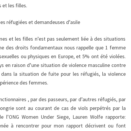
t les filles.
mes réfugiées et demandeuses d’asile
es et les filles n’est pas seulement liée à des situations
enne des droits fondamentaux nous rappelle que 1 femme
 sexuelles ou physiques en Europe, et 5% ont été violées.
 en raison d’une situation de violence masculine contre
dans la situation de fuite pour les réfugiés, la violence
expérience des femmes.
tionnaires , par des passeurs, par d’autres réfugiés, par
ngrie sont au courant de cas de viols perpétrés par la
e de l’ONG Women Under Siege, Lauren Wolfe rapporte:
née à rencontrer pour mon rapport décrivent ou font