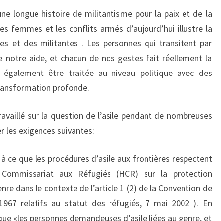
e longue histoire de militantisme pour la paix et de la
les femmes et les conflits armés d’aujourd’hui illustre la
s et des militantes . Les personnes qui transitent par
 notre aide, et chacun de nos gestes fait réellement la
it également être traitée au niveau politique avec des
transformation profonde.
vaillé sur la question de l’asile pendant de nombreuses
r les exigences suivantes:
à ce que les procédures d’asile aux frontières respectent
t Commissariat aux Réfugiés (HCR) sur la protection
enre dans le contexte de l’article 1 (2) de la Convention de
967 relatifs au statut des réfugiés, 7 mai 2002 ). En
le que «les personnes demandeuses d’asile liées au genre, et