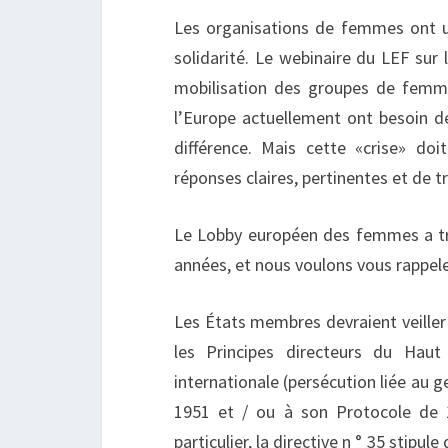
Les organisations de femmes ont un
solidarité. Le webinaire du LEF sur 
mobilisation des groupes de femme
l’Europe actuellement ont besoin de
différence. Mais cette «crise» do
réponses claires, pertinentes et de 
Le Lobby européen des femmes a tra
années, et nous voulons vous rappele
Les États membres devraient veiller 
les Principes directeurs du Hau
internationale (persécution liée au g
1951 et / ou à son Protocole de 1
particulier, la directive n ° 35 stipu