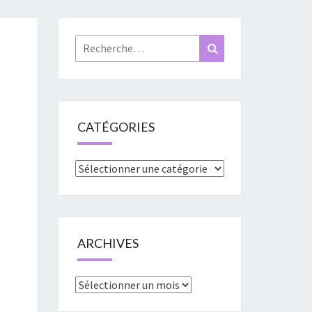
«
URES
Rechercher :
Recherche
»
CATÉGORIES
Catégories
ARCHIVES
Archives