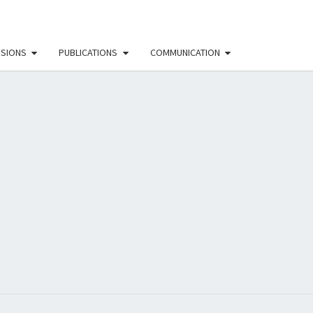
SSIONS
PUBLICATIONS
COMMUNICATION
EAU
NISTE