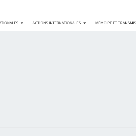
ATIONALES
ACTIONS INTERNATIONALES
MÉMOIRE ET TRANSMI
RÉS
FÉMI