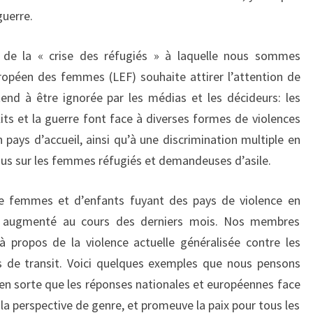
guerre.
 de la « crise des réfugiés » à laquelle nous sommes
ropéen des femmes (LEF) souhaite attirer l’attention de
end à être ignorée par les médias et les décideurs: les
lits et la guerre font face à diverses formes de violences
pays d’accueil, ainsi qu’à une discrimination multiple en
us sur les femmes réfugiés et demandeuses d’asile.
e femmes et d’enfants fuyant des pays de violence en
nt augmenté au cours des derniers mois. Nos membres
à propos de la violence actuelle généralisée contre les
s de transit. Voici quelques exemples que nous pensons
 en sorte que les réponses nationales et européennes face
la perspective de genre, et promeuve la paix pour tous les