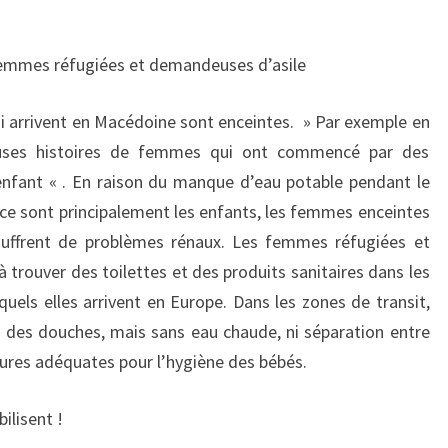
 femmes réfugiées et demandeuses d’asile
 arrivent en Macédoine sont enceintes. » Par exemple en
uses histoires de femmes qui ont commencé par des
enfant « . En raison du manque d’eau potable pendant le
 ce sont principalement les enfants, les femmes enceintes
ouffrent de problèmes rénaux. Les femmes réfugiées et
trouver des toilettes et des produits sanitaires dans les
quels elles arrivent en Europe. Dans les zones de transit,
e des douches, mais sans eau chaude, ni séparation entre
ures adéquates pour l’hygiène des bébés.
ilisent !