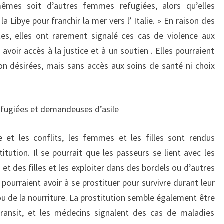
-mêmes soit d’autres femmes refugiées, alors qu’elles
 la Libye pour franchir la mer vers l’ Italie. » En raison des
tes, elles ont rarement signalé ces cas de violence aux
avoir accès à la justice et à un soutien . Elles pourraient
on désirées, mais sans accès aux soins de santé ni choix
éfugiées et demandeuses d’asile
e et les conflits, les femmes et les filles sont rendus
titution. Il se pourrait que les passeurs se lient avec les
t des filles et les exploiter dans des bordels ou d’autres
pourraient avoir à se prostituer pour survivre durant leur
ou de la nourriture. La prostitution semble également être
ransit, et les médecins signalent des cas de maladies