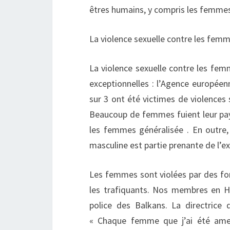
êtres humains, y compris les femmes e
La violence sexuelle contre les fem
La violence sexuelle contre les femm
exceptionnelles : l’Agence europé
sur 3 ont été victimes de violences
Beaucoup de femmes fuient leur pays
les femmes généralisée . En outre, 
masculine est partie prenante de l’
Les femmes sont violées par des fonc
les trafiquants. Nos membres en Ho
police des Balkans. La directric
« Chaque femme que j’ai été ame