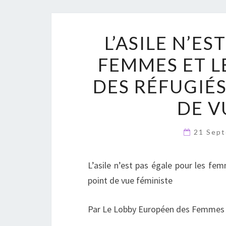
L’ASILE N’ES
FEMMES ET L
DES RÉFUGIÉ
DE V
21 Sep
L’asile n’est pas égale pour les fe
point de vue féministe
Par Le Lobby Européen des Femmes (