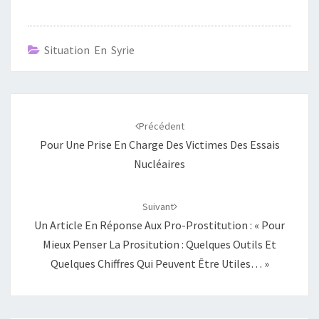
Situation En Syrie
Navigation
d'article
Précédent
Pour Une Prise En Charge Des Victimes Des Essais
Nucléaires
Suivant
Un Article En Réponse Aux Pro-Prostitution : « Pour
Mieux Penser La Prositution : Quelques Outils Et
Quelques Chiffres Qui Peuvent Être Utiles… »