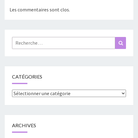
Les commentaires sont clos.
Rechercher :
Recher
CATÉGORIES
Catégories
ARCHIVES