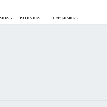
SSIONS
PUBLICATIONS
COMMUNICATION
EAU
NISTE