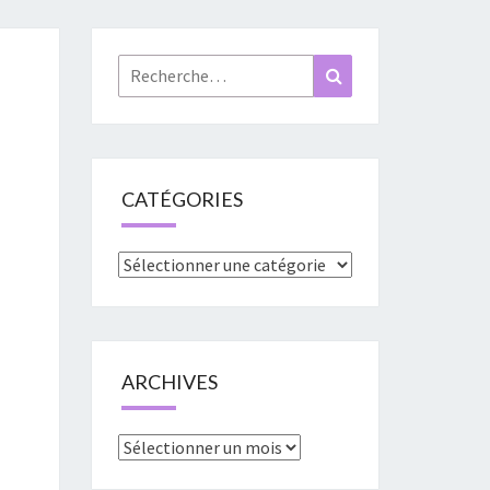
«
URES
Rechercher :
Recherche
»
CATÉGORIES
Catégories
ARCHIVES
Archives