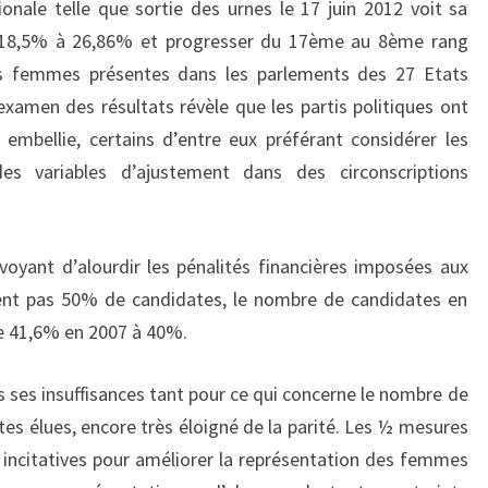
nale telle que sortie des urnes le 17 juin 2012 voit sa
e 18,5% à 26,86% et progresser du 17ème au 8ème rang
s femmes présentes dans les parlements des 27 Etats
amen des résultats révèle que les partis politiques ont
embellie, certains d’entre eux préférant considérer les
s variables d’ajustement dans des circonscriptions
évoyant d’alourdir les pénalités financières imposées aux
aient pas 50% de candidates, le nombre de candidates en
de 41,6% en 2007 à 40%.
 ses insuffisances tant pour ce qui concerne le nombre de
es élues, encore très éloigné de la parité. Les ½ mesures
e incitatives pour améliorer la représentation des femmes