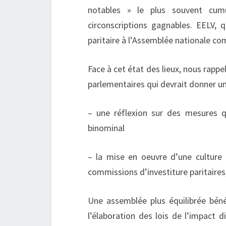
notables » le plus souvent cum
circonscriptions gagnables. EELV, q
paritaire à l’Assemblée nationale c
Face à cet état des lieux, nous rapp
parlementaires qui devrait donner u
– une réflexion sur des mesures qu
binominal
– la mise en oeuvre d’une culture d
commissions d’investiture paritaires,
Une assemblée plus équilibrée béné
l’élaboration des lois de l’impact 