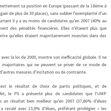
e nettement sa position en Europe (passant de la 18ème à
ain de plus de 30 places), sans oublier l’exemplarité d’un
urtant il y a eu moins de candidates qu’en 2007 (40% au
ent des pénalités financières. Elles n’étaient plus que
tre qu’elles étaient majoritairement investies dans des
vec la loi de 2000, montre son inefficacité globale. Il ne
n majoritaires qui ne peuvent se priver de ce mode de
 d’autres mesures d’incitation ou de contrainte.
est le résultat de choix de partis politiques, et de
et, le PS a présenté plus de candidates que l’UMP
 un résultat bien meilleur qu’en 2007 (37,86% d’élues
 reculé avec 13,9% d’élues, préférant privilégier « les