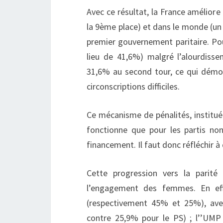
Avec ce résultat, la France amélior
la 9ème place) et dans le monde (un g
premier gouvernement paritaire. Po
lieu de 41,6%) malgré l’alourdissem
31,6% au second tour, ce qui démon
circonscriptions difficiles.
Ce mécanisme de pénalités, institué a
fonctionne que pour les partis no
financement. Il faut donc réfléchir à
Cette progression vers la parité 
l’engagement des femmes. En eff
(respectivement 45% et 25%), avec
contre 25,9% pour le PS) ; l’’UMP a