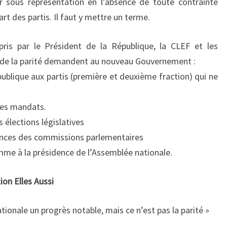
ur sous représentation en l’absence de toute contrainte
art des partis. Il faut y mettre un terme.
s par le Président de la République, la CLEF et les
n de la parité demandent au nouveau Gouvernement :
publique aux partis (première et deuxième fraction) qui ne
 des mandats.
s élections législatives
dences des commissions parlementaires
mme à la présidence de l’Assemblée nationale.
on Elles Aussi
onale un progrès notable, mais ce n’est pas la parité »