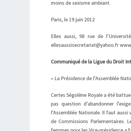
moins de sexisme ambiant.
Paris, le 19 juin 2012
Elles aussi, 98 rue de l’Universi
ellesaussisecretariat@yahoo.fr www.
Communiqué de la Ligue du Droit In
« La Présidence de l’Assemblée Nati
Certes Ségolène Royale a été battue, 
pas question d’abandonner l’exi
l’Assemblée Nationale. Il faut aussi 
de Commissions Parlementaires. Le
femmes pour les Vice-présidence a f