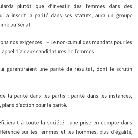
ulards plutôt que d’investir des femmes dans des
ui a inscrit la parité dans ses statuts, aura un groupe
omme au Sénat.
elons nos exigences : – Le non-cumul des mandats pour les
n appel d’air aux candidatures de femmes.
i garantiraient une parité de résultat, dont le scrutin
e la parité dans les partis : parité dans les instances,
 plans d’action pour la parité.
ficierait à toute la société : une prise en compte dans
différencié sur les femmes et les hommes, plus d’égalité,