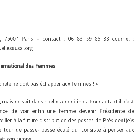
té, 75007 Paris – contact : 06 83 59 85 38 courriel :
ellesaussi.org
ternational des Femmes
onale ne doit pas échapper aux femmes ! »
mais on sait dans quelles conditions. Pour autant il n’est
gence de voir enfin une femme devenir Présidente de
veiller à la future distribution des postes de Président(e)s
 tour de passe- passe éculé qui consiste à penser aux
ait son temps.