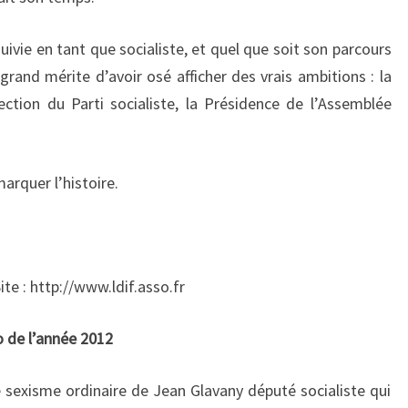
uivie en tant que socialiste, et quel que soit son parcours
grand mérite d’avoir osé afficher des vrais ambitions : la
ection du Parti socialiste, la Présidence de l’Assemblée
arquer l’histoire.
ite : http://www.ldif.asso.fr
o de l’année 2012
sexisme ordinaire de Jean Glavany député socialiste qui