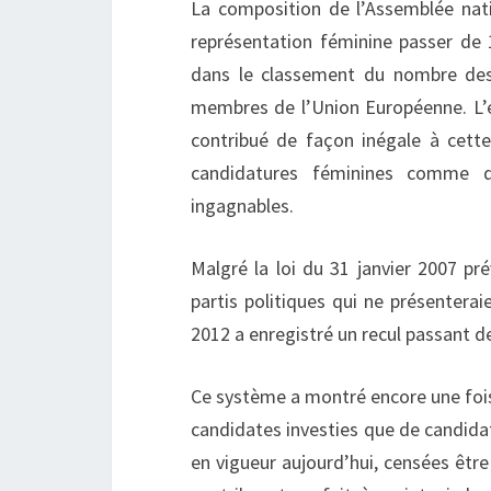
La composition de l’Assemblée natio
représentation féminine passer d
dans le classement du nombre de
membres de l’Union Européenne. L’ex
contribué de façon inégale à cette 
candidatures féminines comme de
ingagnables.
Malgré la loi du 31 janvier 2007 pr
partis politiques qui ne présenter
2012 a enregistré un recul passant 
Ce système a montré encore une fois
candidates investies que de candidat
en vigueur aujourd’hui, censées êtr