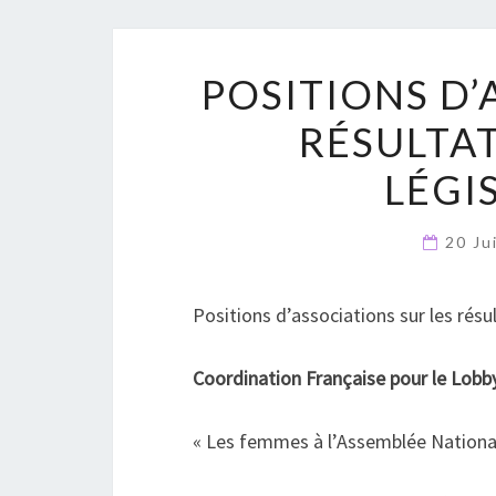
POSITIONS D’
RÉSULTAT
LÉGI
20 Ju
Positions d’associations sur les résu
Coordination Française pour le Lo
« Les femmes à l’Assemblée Nationale