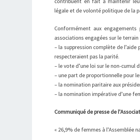
contribuent en fait à maintenir le
légale et de volonté politique de la p
Conformément aux engagements pri
associations engagées sur le terrai
– la suppression complète de l’aide 
respecteraient pas la parité.
– le vote d’une loi sur le non-cumul
– une part de proportionnelle pour le
– la nomination paritaire aux prési
– la nomination impérative d’une fe
Communiqué de presse de l’Associati
« 26,9% de femmes à l’Assemblée nati