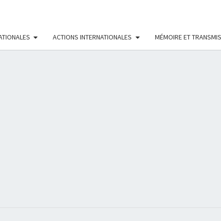
ATIONALES
ACTIONS INTERNATIONALES
MÉMOIRE ET TRANSMI
RÉS
FÉMI