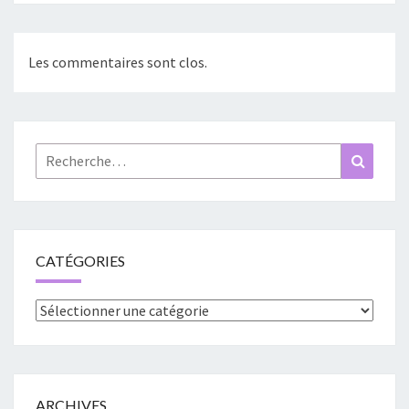
Les commentaires sont clos.
Rechercher :
Recher
CATÉGORIES
Catégories
ARCHIVES