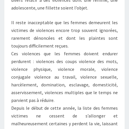
divers relatif à des violences dont une femme, une
adolescente, une fillette soient l’objet.
Il reste inacceptable que les femmes demeurent les
victimes de violences encore trop souvent ignorées,
rarement dénoncées et dont les plaintes sont
toujours difficilement reçues.
Ces violences que les femmes doivent endurer
perdurent : violences des coups violence des mots,
violence physique, violence morale, violence
conjugale violence au travail, violence sexuelle,
harcèlement, domination, esclavage, domesticité,
asservissement, violences multiples que le temps ne
parvient pas à réduire.
Depuis le début de cette année, la liste des femmes
victimes ne cessent de s’allonger et
malheureusement certaines y perdent la vie, laissant