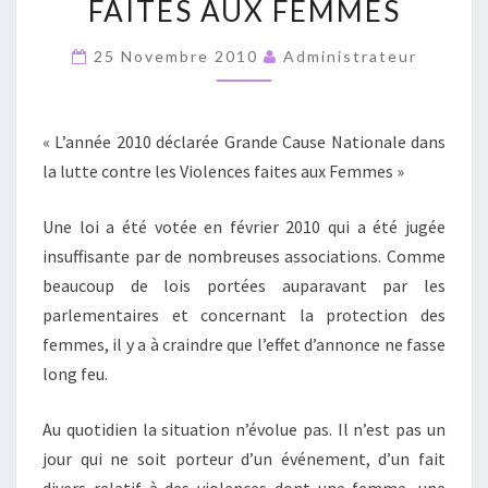
FAITES AUX FEMMES
INTERNATIONALE
CONTRE
25 Novembre 2010
Administrateur
LES
VIOLENCES
FAITES
« L’année 2010 déclarée Grande Cause Nationale dans
AUX
la lutte contre les Violences faites aux Femmes »
FEMMES
Une loi a été votée en février 2010 qui a été jugée
insuffisante par de nombreuses associations. Comme
beaucoup de lois portées auparavant par les
parlementaires et concernant la protection des
femmes, il y a à craindre que l’effet d’annonce ne fasse
long feu.
Au quotidien la situation n’évolue pas. Il n’est pas un
jour qui ne soit porteur d’un événement, d’un fait