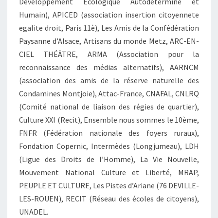
Développement Ecologique Autodéterminé et
Humain), APICED (association insertion citoyennete
egalite droit, Paris 11è), Les Amis de la Confédération
Paysanne d’Alsace, Artisans du monde Metz, ARC-EN-
CIEL THÉÂTRE, ARMA (Association pour la
reconnaissance des médias alternatifs), AARNCM
(association des amis de la réserve naturelle des
Condamines Montjoie), Attac-France, CNAFAL, CNLRQ
(Comité national de liaison des régies de quartier),
Culture XXI (Recit), Ensemble nous sommes le 10ème,
FNFR (Fédération nationale des foyers ruraux),
Fondation Copernic, Intermèdes (Longjumeau), LDH
(Ligue des Droits de l’Homme), La Vie Nouvelle,
Mouvement National Culture et Liberté, MRAP,
PEUPLE ET CULTURE, Les Pistes d’Ariane (76 DEVILLE-
LES-ROUEN), RECIT (Réseau des écoles de citoyens),
UNADEL.