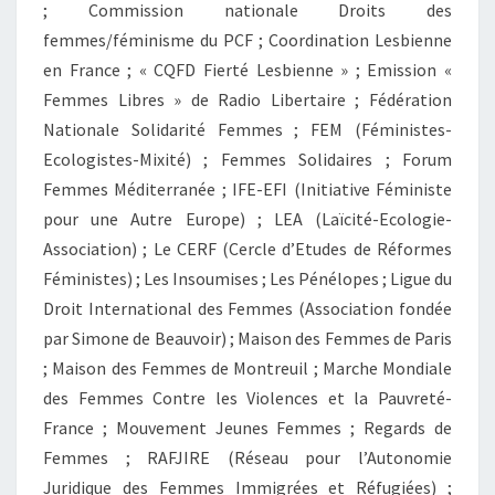
; Commission nationale Droits des
femmes/féminisme du PCF ; Coordination Lesbienne
en France ; « CQFD Fierté Lesbienne » ; Emission «
Femmes Libres » de Radio Libertaire ; Fédération
Nationale Solidarité Femmes ; FEM (Féministes-
Ecologistes-Mixité) ; Femmes Solidaires ; Forum
Femmes Méditerranée ; IFE-EFI (Initiative Féministe
pour une Autre Europe) ; LEA (Laïcité-Ecologie-
Association) ; Le CERF (Cercle d’Etudes de Réformes
Féministes) ; Les Insoumises ; Les Pénélopes ; Ligue du
Droit International des Femmes (Association fondée
par Simone de Beauvoir) ; Maison des Femmes de Paris
; Maison des Femmes de Montreuil ; Marche Mondiale
des Femmes Contre les Violences et la Pauvreté-
France ; Mouvement Jeunes Femmes ; Regards de
Femmes ; RAFJIRE (Réseau pour l’Autonomie
Juridique des Femmes Immigrées et Réfugiées) ;