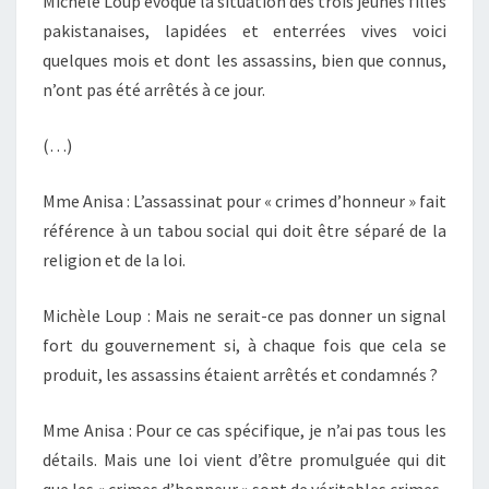
Michèle Loup évoque la situation des trois jeunes filles
pakistanaises, lapidées et enterrées vives voici
quelques mois et dont les assassins, bien que connus,
n’ont pas été arrêtés à ce jour.
(…)
Mme Anisa : L’assassinat pour « crimes d’honneur » fait
référence à un tabou social qui doit être séparé de la
religion et de la loi.
Michèle Loup : Mais ne serait-ce pas donner un signal
fort du gouvernement si, à chaque fois que cela se
produit, les assassins étaient arrêtés et condamnés ?
Mme Anisa : Pour ce cas spécifique, je n’ai pas tous les
détails. Mais une loi vient d’être promulguée qui dit