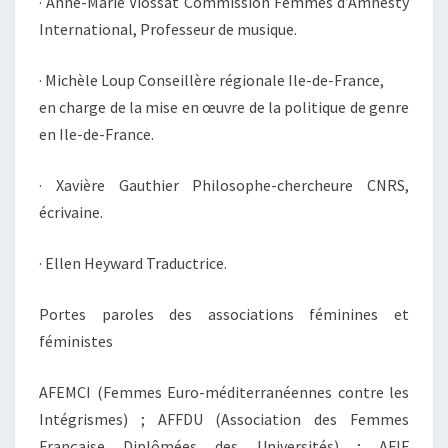
· Anne-Marie Viossat Commission Femmes d’Amnesty
International, Professeur de musique.
· Michèle Loup Conseillère régionale Ile-de-France,
en charge de la mise en œuvre de la politique de genre
en Ile-de-France.
· Xavière Gauthier Philosophe-chercheure CNRS,
écrivaine.
· Ellen Heyward Traductrice.
Portes paroles des associations féminines et
féministes
AFEMCI (Femmes Euro-méditerranéennes contre les
Intégrismes) ; AFFDU (Association des Femmes
Française Diplômées des Universités) ; AFIF