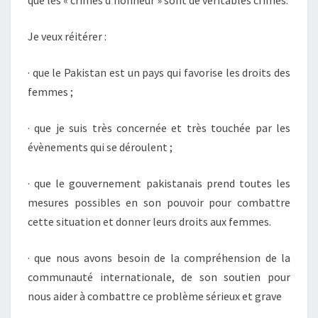
que les « crimes d’honneur » sont de véritables crimes.
Je veux réitérer :
· que le Pakistan est un pays qui favorise les droits des
femmes ;
· que je suis très concernée et très touchée par les
évènements qui se déroulent ;
· que le gouvernement pakistanais prend toutes les
mesures possibles en son pouvoir pour combattre
cette situation et donner leurs droits aux femmes.
· que nous avons besoin de la compréhension de la
communauté internationale, de son soutien pour
nous aider à combattre ce problème sérieux et grave