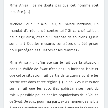
Mme Anisa : Je ne doute pas que cet homme soit
inquiété (…)
Michèle Loup : Y a-t-il eu, au niveau national, un
mandat d’arrêt lancé contre lui ? Si ce chef taliban
peut agir ainsi, c’est qu’il dispose de soutiens. Quels
sont-ils ? Quelles mesures concrètes ont été prises
pour protéger les fillettes et les femmes ?
Mme Anisa :(…) J’insiste sur le fait que la situation
dans la Vallée de Swat n’est pas un incident isolé et
que cette situation fait partie de la guerre contre les
terroristes dans cette région. (..) Je peux vous rassurer
sur le fait que les autorités pakistanaises font du
mieux possible pour aider les populations de la Vallée
de Swat. Je suis, pour ma part, extrêmement sensible
à cette situation car pour arriver à exercer la fonction